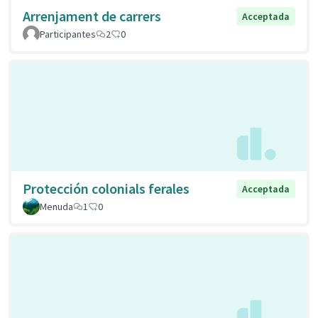
Arrenjament de carrers
Acceptada
Participantes
2
0
Protección colonials ferales
Acceptada
Menuda
1
0