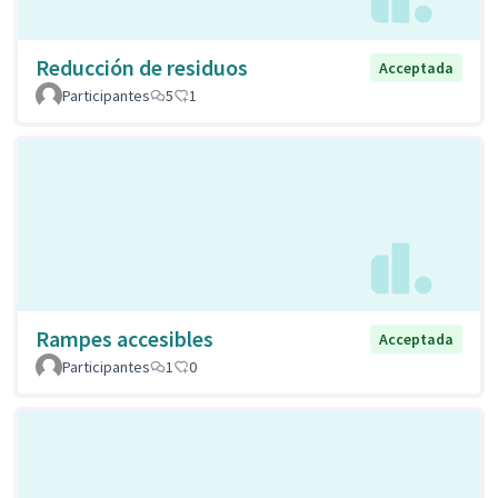
Reducción de residuos
Acceptada
Participantes
5
1
Rampes accesibles
Acceptada
Participantes
1
0