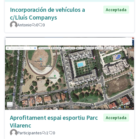
Incorporación de vehículos a
Acceptada
c/Lluís Companys
Antonio
0
0
Aprofitament espai esportiu Parc
Acceptada
Vilarenc
Participantes
1
0