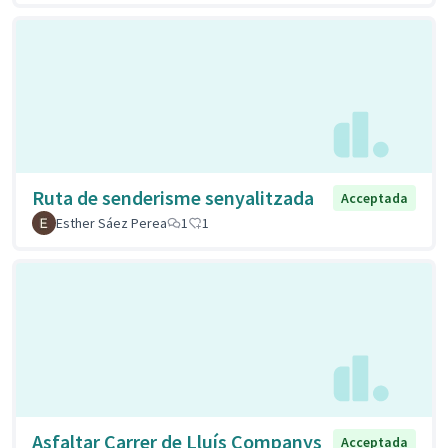
Ruta de senderisme senyalitzada
Acceptada
Esther Sáez Perea
1
1
Asfaltar Carrer de Lluís Companys
Acceptada