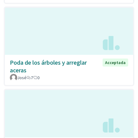
Poda de los árboles y arreglar
Acceptada
aceras
José
7
0