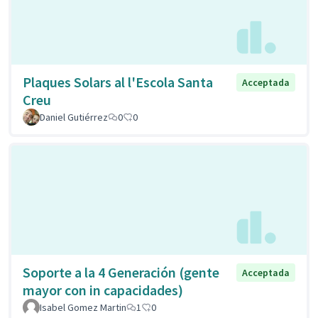
Plaques Solars al l'Escola Santa
Acceptada
Creu
Daniel Gutiérrez
0
0
Soporte a la 4 Generación (gente
Acceptada
mayor con in capacidades)
Isabel Gomez Martin
1
0