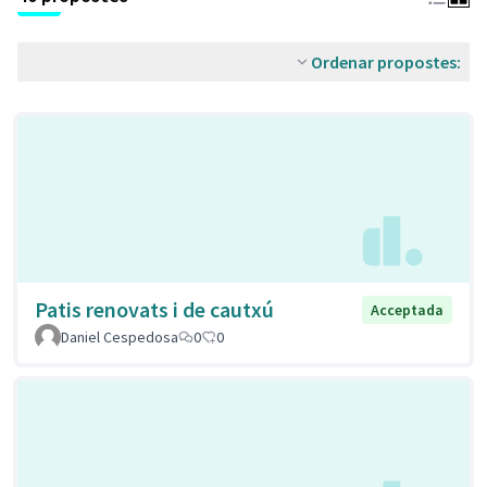
Ordenar propostes:
Patis renovats i de cautxú
Acceptada
Daniel Cespedosa
0
0