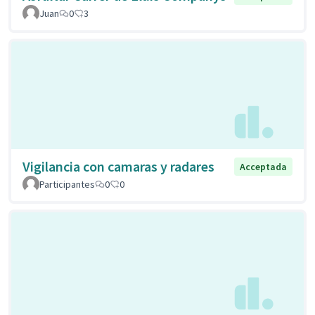
Juan
0
3
Vigilancia con camaras y radares
Acceptada
Participantes
0
0