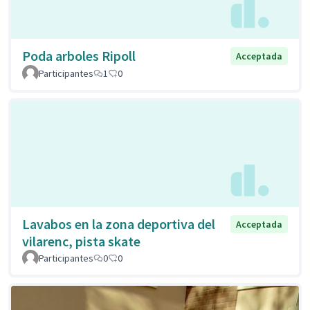
Poda arboles Ripoll
Acceptada
Participantes
1
0
Lavabos en la zona deportiva del
Acceptada
vilarenc, pista skate
Participantes
0
0