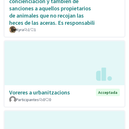
concienciación y también de
sanciones a aquellos propietarios
de animales que no recojan las
heces de las aceras. Es responsabili
Kyra
1
1
Voreres a urbanitzacions
Acceptada
Participantes
0
0