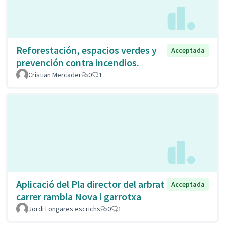
Reforestación, espacios verdes y
Acceptada
prevención contra incendios.
Cristian Mercader
0
1
Aplicació del Pla director del arbrat
Acceptada
carrer rambla Nova i garrotxa
Jordi Longares escrichs
0
1