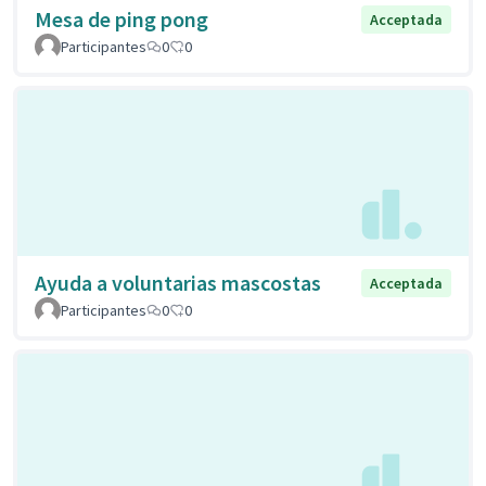
Mesa de ping pong
Acceptada
Participantes
0
0
Ayuda a voluntarias mascostas
Acceptada
Participantes
0
0