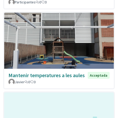
Participantes
0
0
Mantenir temperatures a les aules
Acceptada
Javier
0
0