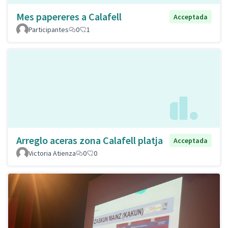
Mes papereres a Calafell
Acceptada
Participantes
0
1
Arreglo aceras zona Calafell platja
Acceptada
Victoria Atienza
0
0