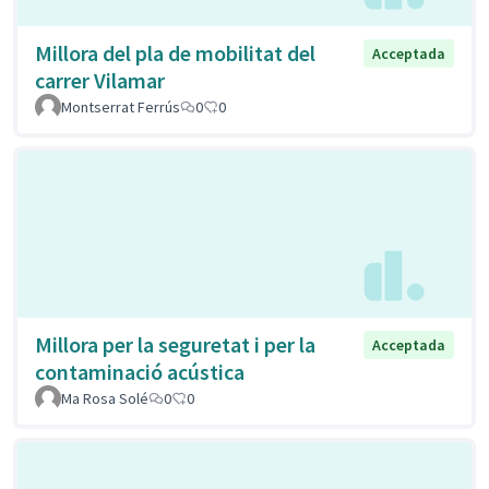
Millora del pla de mobilitat del
Acceptada
carrer Vilamar
Montserrat Ferrús
0
0
Millora per la seguretat i per la
Acceptada
contaminació acústica
Ma Rosa Solé
0
0