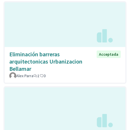
Eliminación barreras
Acceptada
arquitectonicas Urbanizacion
Bellamar
Alex Parra
1
0