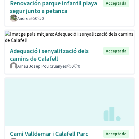
Renovación parque infantil playa
Acceptada
segur junto a petanca
Andrea
0
0
Adequació i senyalització dels
Acceptada
camins de Calafell
Arnau Josep Pou Cruanyes
0
0
Cami Valldemar i Calafell Parc
Acceptada