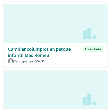
Cambiar columpios en parque
Acceptada
infantil Mas Romeu
Participantes
0
0