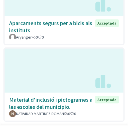
Aparcaments segurs per a bicis als
Acceptada
instituts
Aryanger
0
0
Material d'inclusió i pictogrames a
Acceptada
les escoles del municipio.
NATIVIDAD MARTINEZ ROMAN
0
0