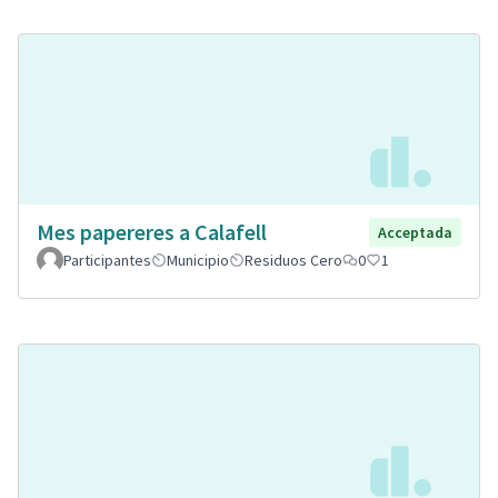
Mes papereres a Calafell
Acceptada
Participantes
Municipio
Residuos Cero
0
1