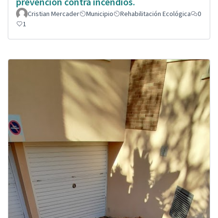
prevención contra incendios.
Cristian Mercader
Municipio
Rehabilitación Ecológica
0
1