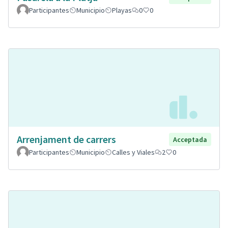
Participantes
Municipio
Playas
0
0
Arrenjament de carrers
Acceptada
Participantes
Municipio
Calles y Viales
2
0