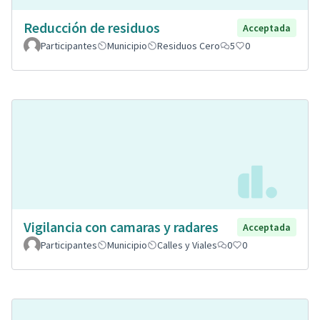
Reducción de residuos
Acceptada
Participantes
Municipio
Residuos Cero
5
0
Vigilancia con camaras y radares
Acceptada
Participantes
Municipio
Calles y Viales
0
0