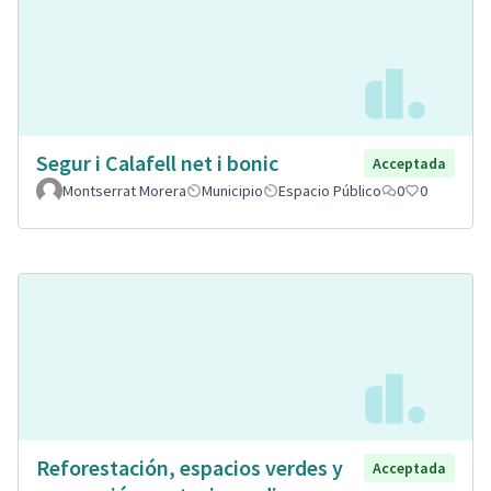
Segur i Calafell net i bonic
Acceptada
Montserrat Morera
Municipio
Espacio Público
0
0
Reforestación, espacios verdes y
Acceptada