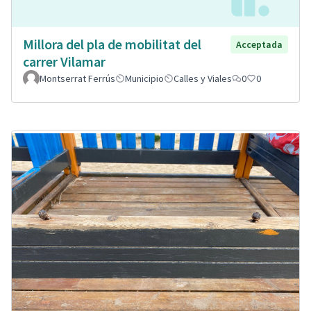
Millora del pla de mobilitat del
Acceptada
carrer Vilamar
Montserrat Ferrús
Municipio
Calles y Viales
0
0