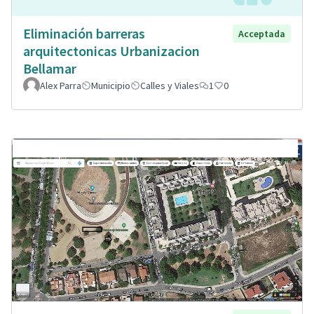
Eliminación barreras
Acceptada
arquitectonicas Urbanizacion
Bellamar
Alex Parra
Municipio
Calles y Viales
1
0