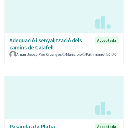
Adequació i senyalització dels
Acceptada
camins de Calafell
Arnau Josep Pou Cruanyes
Municipio
Patrimonio
0
0
Pasarela a la Platja
Acceptada