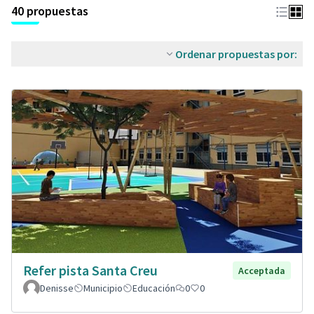
40 propuestas
Ordenar propuestas por:
Refer pista Santa Creu
Acceptada
Denisse
Municipio
Educación
0
0