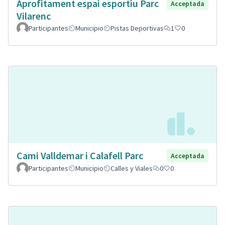
Aprofitament espai esportiu Parc
Acceptada
Vilarenc
Participantes
Municipio
Pistas Deportivas
1
0
Cami Valldemar i Calafell Parc
Acceptada
Participantes
Municipio
Calles y Viales
0
0