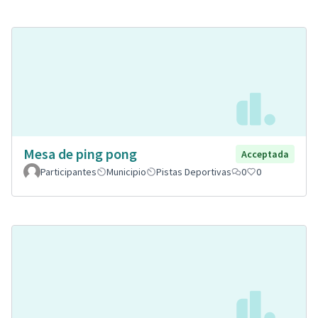
Mesa de ping pong
Acceptada
Participantes
Municipio
Pistas Deportivas
0
0