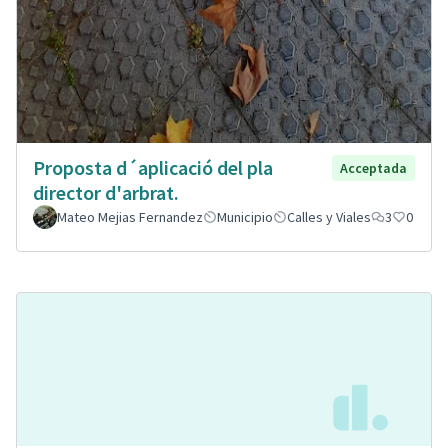
Proposta d´aplicació del pla
Acceptada
director d'arbrat.
Mateo Mejias Fernandez
Municipio
Calles y Viales
3
0