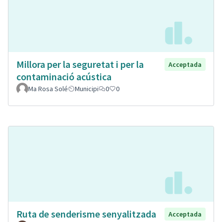
Millora per la seguretat i per la
Acceptada
contaminació acústica
Ma Rosa Solé
Municipi
0
0
Ruta de senderisme senyalitzada
Acceptada