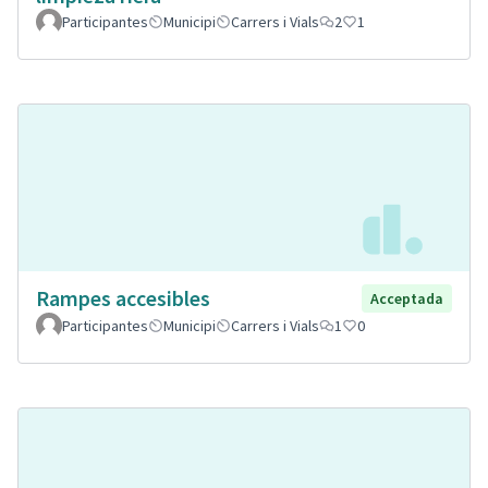
Participantes
Municipi
Carrers i Vials
2
1
Rampes accesibles
Acceptada
Participantes
Municipi
Carrers i Vials
1
0