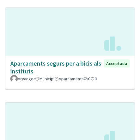
Aparcaments segurs per a bicis als
Acceptada
instituts
Aryanger
Municipi
Aparcaments
0
0