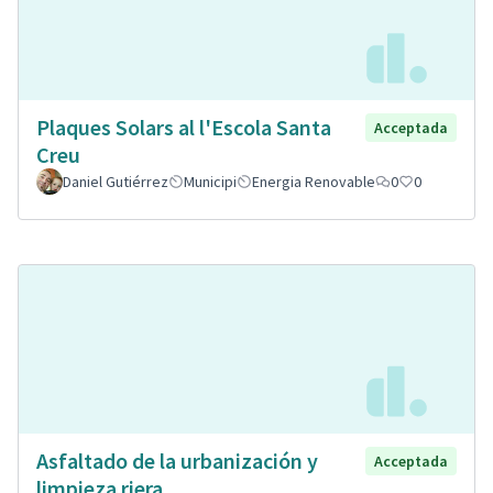
Plaques Solars al l'Escola Santa
Acceptada
Creu
Daniel Gutiérrez
Municipi
Energia Renovable
0
0
Asfaltado de la urbanización y
Acceptada
limpieza riera