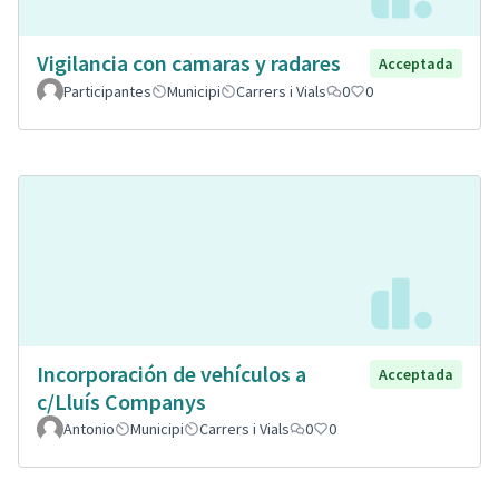
Vigilancia con camaras y radares
Acceptada
Participantes
Municipi
Carrers i Vials
0
0
Incorporación de vehículos a
Acceptada
c/Lluís Companys
Antonio
Municipi
Carrers i Vials
0
0