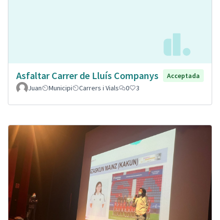
Asfaltar Carrer de Lluís Companys
Acceptada
Juan
Municipi
Carrers i Vials
0
3