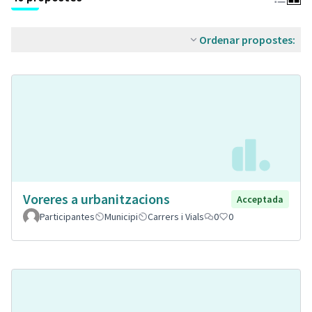
Ordenar propostes:
Voreres a urbanitzacions
Acceptada
Participantes
Municipi
Carrers i Vials
0
0