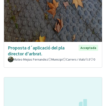
Proposta d´aplicació del pla
Acceptada
director d'arbrat.
Mateo Mejias Fernandez
Municipi
Carrers i Vials
3
0