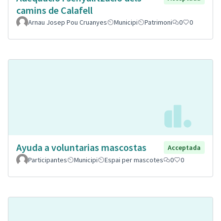
camins de Calafell
Arnau Josep Pou Cruanyes
Municipi
Patrimoni
0
0
Ayuda a voluntarias mascostas
Acceptada
Participantes
Municipi
Espai per mascotes
0
0