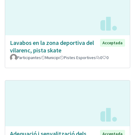
Lavabos en la zona deportiva del
Acceptada
vilarenc, pista skate
Participantes
Municipi
Pistes Esportives
0
0
Adequació i senyalització dels
Acceptada