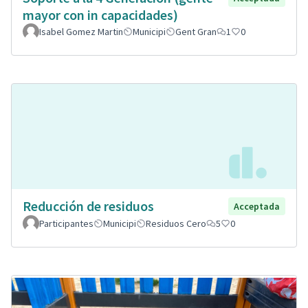
mayor con in capacidades)
Isabel Gomez Martin
Municipi
Gent Gran
1
0
Reducción de residuos
Acceptada
Participantes
Municipi
Residuos Cero
5
0