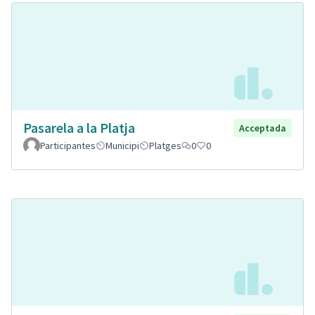
Pasarela a la Platja
Acceptada
Participantes
Municipi
Platges
0
0