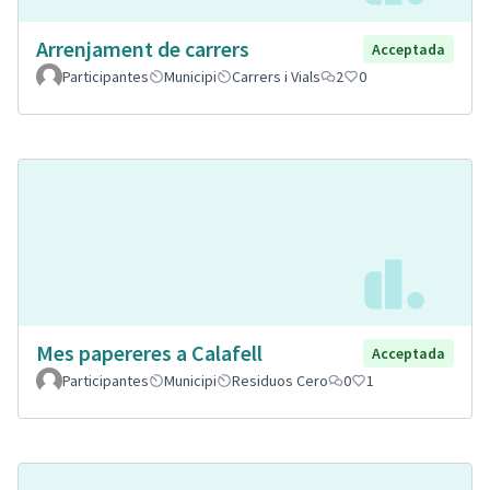
Arrenjament de carrers
Acceptada
Participantes
Municipi
Carrers i Vials
2
0
Mes papereres a Calafell
Acceptada
Participantes
Municipi
Residuos Cero
0
1