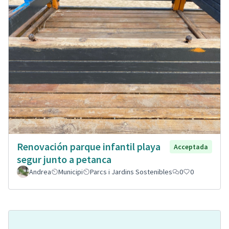
Renovación parque infantil playa
Acceptada
segur junto a petanca
Andrea
Municipi
Parcs i Jardins Sostenibles
0
0