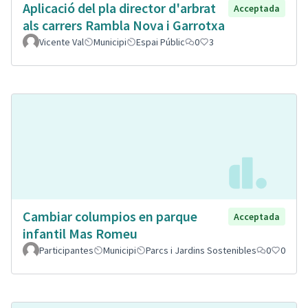
Aplicació del pla director d'arbrat
Acceptada
als carrers Rambla Nova i Garrotxa
Vicente Val
Municipi
Espai Públic
0
3
Cambiar columpios en parque
Acceptada
infantil Mas Romeu
Participantes
Municipi
Parcs i Jardins Sostenibles
0
0