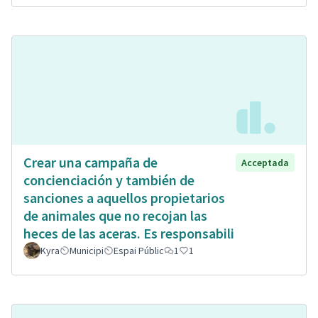
Crear una campaña de
Acceptada
concienciación y también de
sanciones a aquellos propietarios
de animales que no recojan las
heces de las aceras. Es responsabili
Kyra
Municipi
Espai Públic
1
1