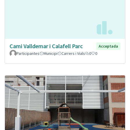
Cami Valldemar i Calafell Parc
Acceptada
Participantes
Municipi
Carrers i Vials
0
0