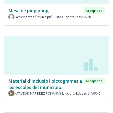
Mesa de ping pong
Acceptada
Participantes
Municipi
Pistes Esportives
0
0
Material d'inclusió i pictogrames a
Acceptada
les escoles del municipio.
NATIVIDAD MARTINEZ ROMAN
Municipi
Educació
0
0