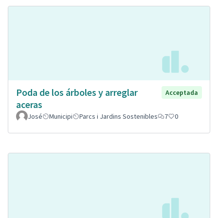
Poda de los árboles y arreglar
Acceptada
aceras
José
Municipi
Parcs i Jardins Sostenibles
7
0