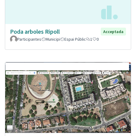
Poda arboles Ripoll
Acceptada
Participantes
Municipi
Espai Públic
1
0