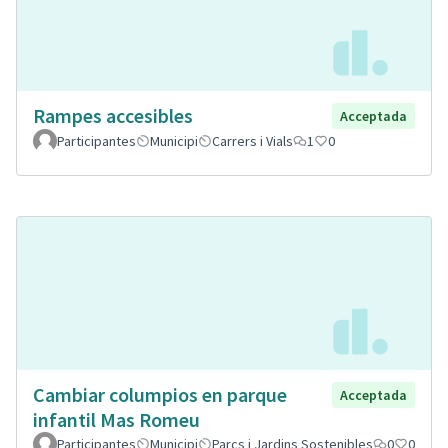
Rampes accesibles
Acceptada
Participantes
Municipi
Carrers i Vials
1
0
Cambiar columpios en parque
Acceptada
infantil Mas Romeu
Participantes
Municipi
Parcs i Jardins Sostenibles
0
0