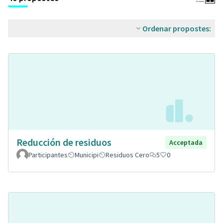
Ordenar propostes:
Reducción de residuos
Acceptada
Participantes
Municipi
Residuos Cero
5
0