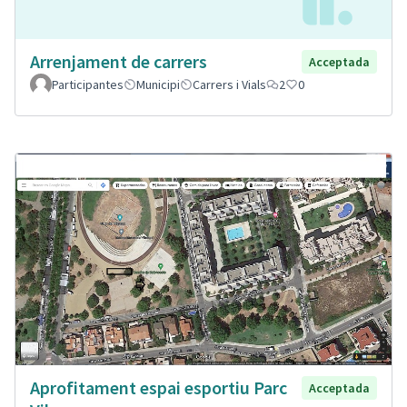
Arrenjament de carrers
Acceptada
Participantes
Municipi
Carrers i Vials
2
0
Aprofitament espai esportiu Parc
Acceptada