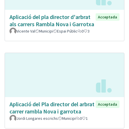
Aplicació del pla director d'arbrat
Acceptada
als carrers Rambla Nova i Garrotxa
Vicente Val
Municipi
Espai Públic
0
3
Aplicació del Pla director del arbrat
Acceptada
carrer rambla Nova i garrotxa
Jordi Longares escrichs
Municipi
0
1