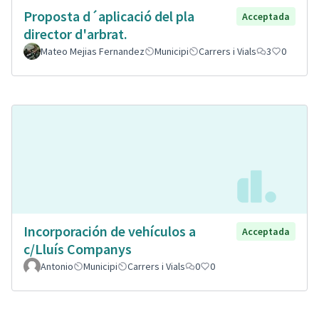
Proposta d´aplicació del pla
Acceptada
director d'arbrat.
Mateo Mejias Fernandez
Municipi
Carrers i Vials
3
0
Incorporación de vehículos a
Acceptada
c/Lluís Companys
Antonio
Municipi
Carrers i Vials
0
0