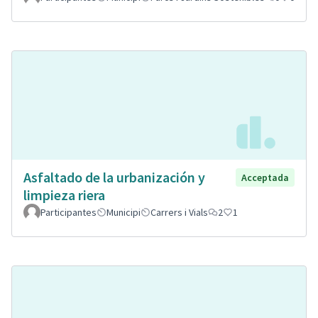
Asfaltado de la urbanización y
Acceptada
limpieza riera
Participantes
Municipi
Carrers i Vials
2
1