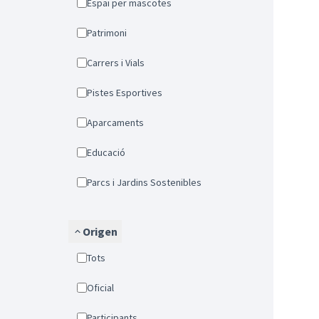
Espai per mascotes
Patrimoni
Carrers i Vials
Pistes Esportives
Aparcaments
Educació
Parcs i Jardins Sostenibles
Origen
Tots
Oficial
Participants