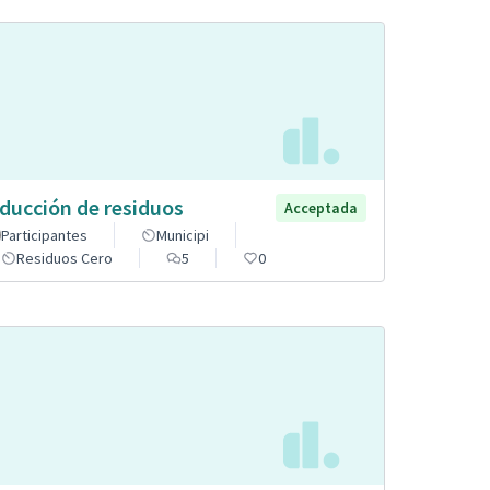
ducción de residuos
Acceptada
Participantes
Municipi
Residuos Cero
5
0