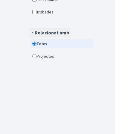
Trobades
Relacionat amb
Totes
Projectes