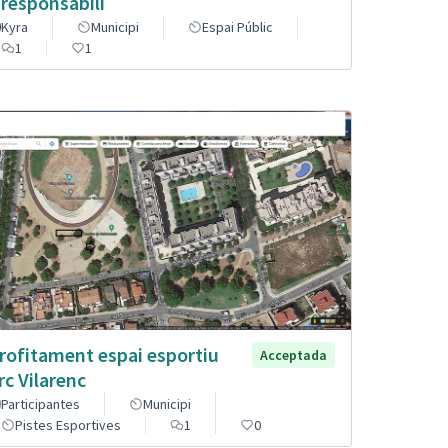
 responsabili
Kyra
Municipi
Espai Públic
1
1
rofitament espai esportiu
Acceptada
rc Vilarenc
Participantes
Municipi
Pistes Esportives
1
0