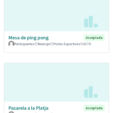
Mesa de ping pong
Acceptada
Participantes
Municipi
Pistes Esportives
0
0
Pasarela a la Platja
Acceptada