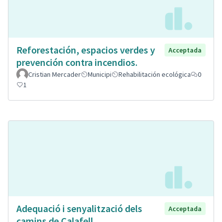
Reforestación, espacios verdes y
Acceptada
prevención contra incendios.
Cristian Mercader
Municipi
Rehabilitación ecológica
0
1
Adequació i senyalització dels
Acceptada
camins de Calafell