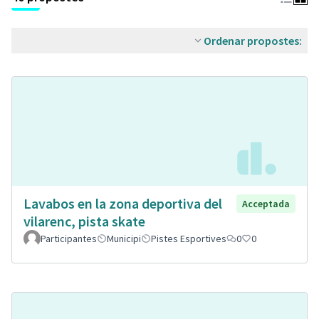
Ordenar propostes:
Lavabos en la zona deportiva del
Acceptada
vilarenc, pista skate
Participantes
Municipi
Pistes Esportives
0
0