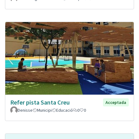
Refer pista Santa Creu
Acceptada
Denisse
Municipi
Educació
0
0