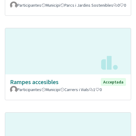
Participantes
Municipi
Parcs i Jardins Sostenibles
0
0
Rampes accesibles
Acceptada
Participantes
Municipi
Carrers i Vials
1
0