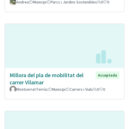
Andrea
Municipi
Parcs i Jardins Sostenibles
0
0
Millora del pla de mobilitat del
Acceptada
carrer Vilamar
Montserrat Ferrús
Municipi
Carrers i Vials
0
0