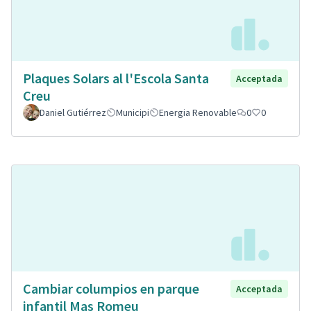
Plaques Solars al l'Escola Santa
Acceptada
Creu
Daniel Gutiérrez
Municipi
Energia Renovable
0
0
Cambiar columpios en parque
Acceptada
infantil Mas Romeu