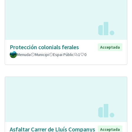
Protección colonials ferales
Acceptada
Menuda
Municipi
Espai Públic
1
0
Asfaltar Carrer de Lluís Companys
Acceptada