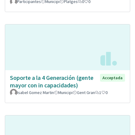
Participantes
Municipi
Platges
0
0
Soporte a la 4 Generación (gente
Acceptada
mayor con in capacidades)
Isabel Gomez Martin
Municipi
Gent Gran
1
0