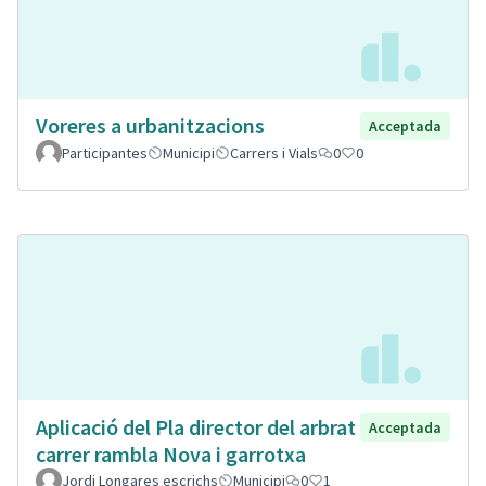
Voreres a urbanitzacions
Acceptada
Participantes
Municipi
Carrers i Vials
0
0
Aplicació del Pla director del arbrat
Acceptada
carrer rambla Nova i garrotxa
Jordi Longares escrichs
Municipi
0
1