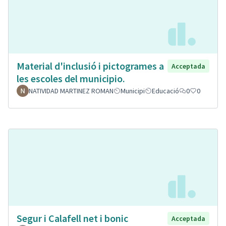
Material d'inclusió i pictogrames a
Acceptada
les escoles del municipio.
NATIVIDAD MARTINEZ ROMAN
Municipi
Educació
0
0
Segur i Calafell net i bonic
Acceptada