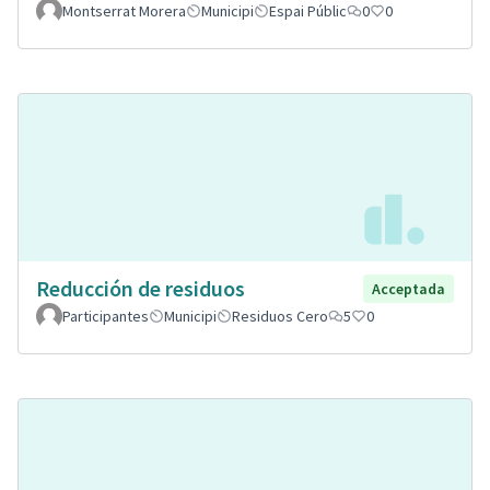
Montserrat Morera
Municipi
Espai Públic
0
0
Reducción de residuos
Acceptada
Participantes
Municipi
Residuos Cero
5
0