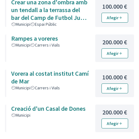
Crear una zona d'ombra amb
100.000 €
un tendall a la terrassa del
bar del Camp de Futbol Juan
Afegir
Ríos
Municipi
Espai Públic
Rampes a voreres
200.000 €
Municipi
Carrers i Vials
Afegir
Vorera al costat institut Camí
100.000 €
de Mar
Municipi
Carrers i Vials
Afegir
Creació d'un Casal de Dones
200.000 €
Municipi
Afegir