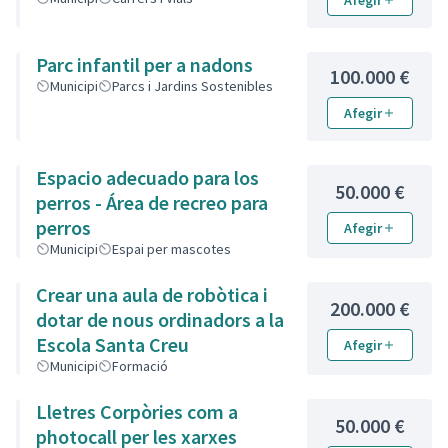
Afegir
Parc infantil per a nadons
100.000 €
Municipi
Parcs i Jardins Sostenibles
Afegir
Espacio adecuado para los
50.000 €
perros - Área de recreo para
perros
Afegir
Municipi
Espai per mascotes
Crear una aula de robòtica i
200.000 €
dotar de nous ordinadors a la
Escola Santa Creu
Afegir
Municipi
Formació
Lletres Corpòries com a
50.000 €
photocall per les xarxes