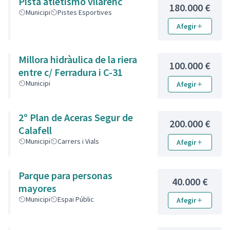
Pista atletismo vilarenc
180.000 €
Municipi
Pistes Esportives
Afegir
Millora hidràulica de la riera
100.000 €
entre c/ Ferradura i C-31
Municipi
Afegir
2º Plan de Aceras Segur de
200.000 €
Calafell
Municipi
Carrers i Vials
Afegir
Parque para personas
40.000 €
mayores
Municipi
Espai Públic
Afegir