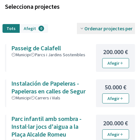
Selecciona projectes
Ordenar projectes per
Tots
Afegit
0
Passeig de Calafell
200.000 €
Municipi
Parcs i Jardins Sostenibles
Afegir
Instalación de Papeleras -
50.000 €
Papeleras en calles de Segur
Municipi
Carrers i Vials
Afegir
Parc infantil amb sombra -
200.000 €
Instal·lar jocs d'aigua a la
Plaça Alcalde Romeu
Afegir