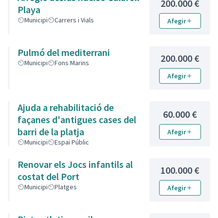
200.000 €
Playa
Municipi
Carrers i Vials
Afegir
Pulmó del mediterrani
200.000 €
Municipi
Fons Marins
Afegir
Ajuda a rehabilitació de
60.000 €
façanes d'antigues cases del
barri de la platja
Afegir
Municipi
Espai Públic
Renovar els Jocs infantils al
100.000 €
costat del Port
Municipi
Platges
Afegir