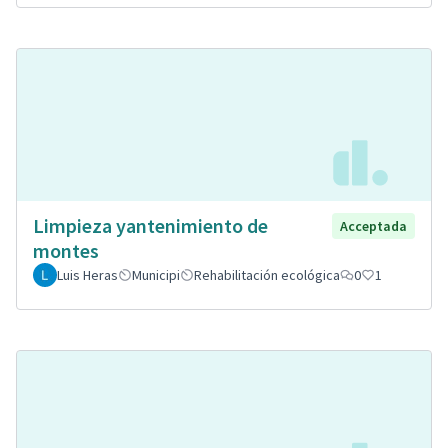
Limpieza yantenimiento de
Acceptada
montes
Luis Heras
Municipi
Rehabilitación ecológica
0
1