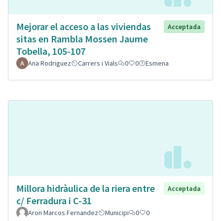
Mejorar el acceso a las viviendas
Acceptada
sitas en Rambla Mossen Jaume
Tobella, 105-107
Ana Rodriguez
Carrers i Vials
0
0
Esmena
Millora hidràulica de la riera entre
Acceptada
c/ Ferradura i C-31
Aron Marcos Fernandez
Municipi
0
0