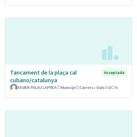
Tancament de la plaça cal
Acceptada
cubano/catalunya
XAVIER PALAU LAPREA
Municipi
Carrers i Vials
0
0