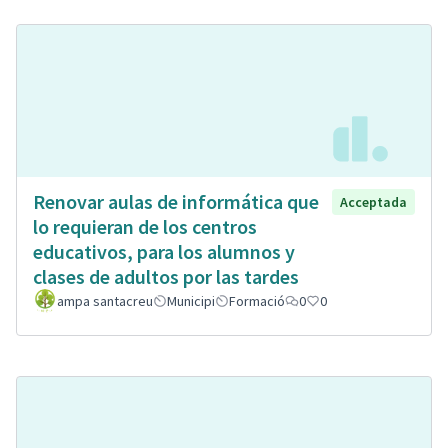
Renovar aulas de informática que
Acceptada
lo requieran de los centros
educativos, para los alumnos y
clases de adultos por las tardes
ampa santacreu
Municipi
Formació
0
0