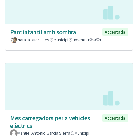
Parc infantil amb sombra
Acceptada
Natalia Duch Elies
Municipi
Joventut
0
0
Mes carregadors per a vehicles
Acceptada
elèctrics
Manuel Antonio García Sierra
Municipi