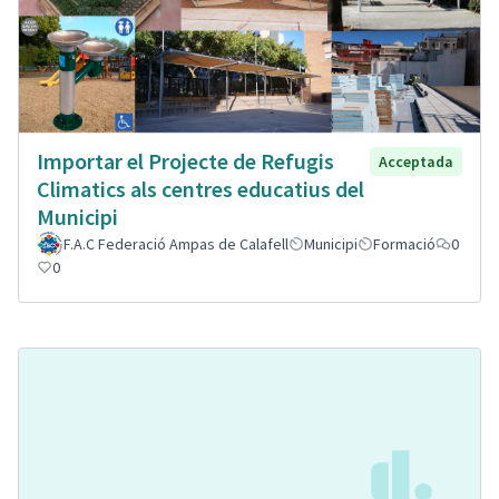
Importar el Projecte de Refugis
Acceptada
Climatics als centres educatius del
Municipi
F.A.C Federació Ampas de Calafell
Municipi
Formació
0
0