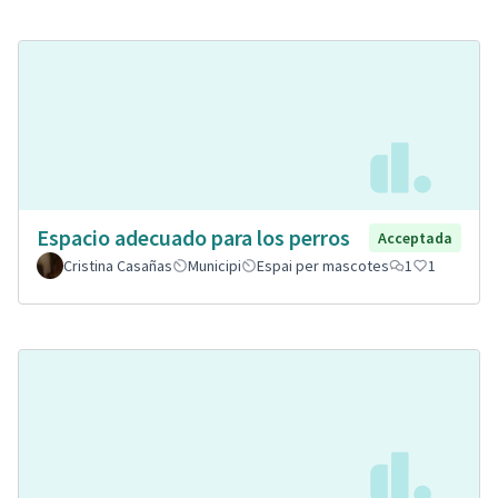
Espacio adecuado para los perros
Acceptada
Cristina Casañas
Municipi
Espai per mascotes
1
1