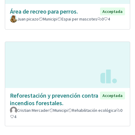
Área de recreo para perros.
Acceptada
Juan picazo
Municipi
Espai per mascotes
0
4
Reforestación y prevención contra
Acceptada
incendios forestales.
Cristian Mercader
Municipi
Rehabilitación ecológica
0
4