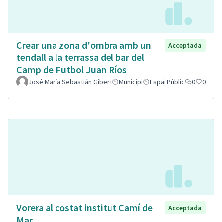
Crear una zona d'ombra amb un
Acceptada
tendall a la terrassa del bar del
Camp de Futbol Juan Ríos
José María Sebastián Gibert
Municipi
Espai Públic
0
0
Vorera al costat institut Camí de
Acceptada
Mar