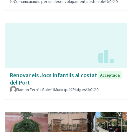
Comunicacions per un desenvolupament sostenible
0
0
Renovar els Jocs infantils al costat
Acceptada
del Port
Ramon Ferré i Solé
Municipi
Platges
0
0