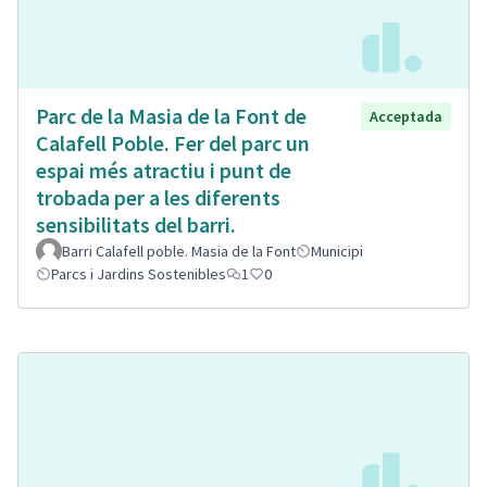
Parc de la Masia de la Font de
Acceptada
Calafell Poble. Fer del parc un
espai més atractiu i punt de
trobada per a les diferents
sensibilitats del barri.
Barri Calafell poble. Masia de la Font
Municipi
Parcs i Jardins Sostenibles
1
0