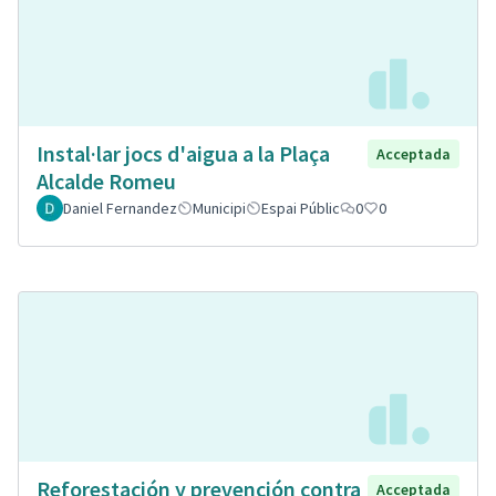
Instal·lar jocs d'aigua a la Plaça
Acceptada
Alcalde Romeu
Daniel Fernandez
Municipi
Espai Públic
0
0
Reforestación y prevención contra
Acceptada