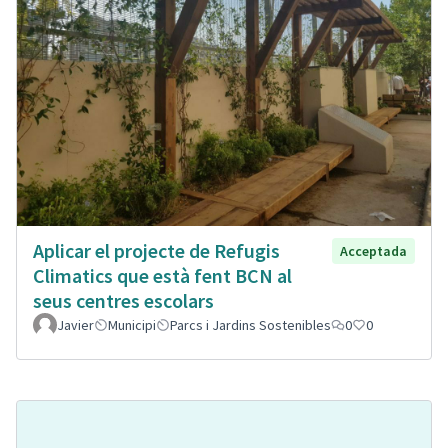
Aplicar el projecte de Refugis
Acceptada
Climatics que està fent BCN al
seus centres escolars
Javier
Municipi
Parcs i Jardins Sostenibles
0
0