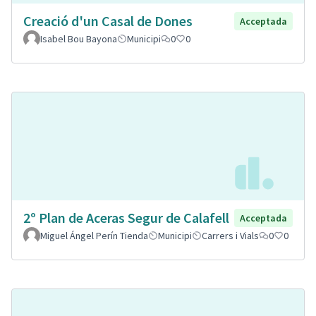
Creació d'un Casal de Dones
Acceptada
Isabel Bou Bayona
Municipi
0
0
2º Plan de Aceras Segur de Calafell
Acceptada
Miguel Ángel Perín Tienda
Municipi
Carrers i Vials
0
0