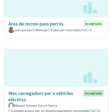
Área de recreo para perros.
Acceptada
Juan picazo
Municipi
Espai per mascotes
0
4
Mes carregadors per a vehicles
Acceptada
elèctrics
Manuel Antonio García Sierra
Comunicacions per un desenvolupament sostenible
0
0