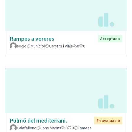
Rampes a voreres
Acceptada
socjo
Municipi
Carrers i Vials
0
0
Pulmó del mediterrani.
En avaluació
Calafellenc
Fons Marins
0
0
Esmena