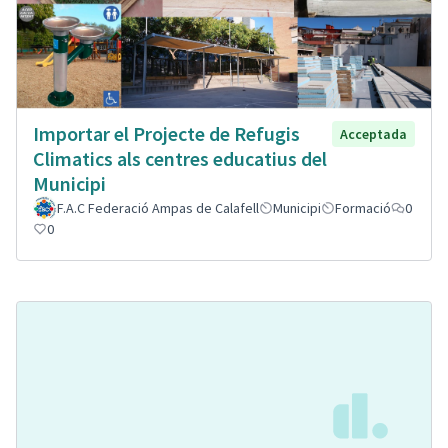
Importar el Projecte de Refugis
Acceptada
Climatics als centres educatius del
Municipi
F.A.C Federació Ampas de Calafell
Municipi
Formació
0
0