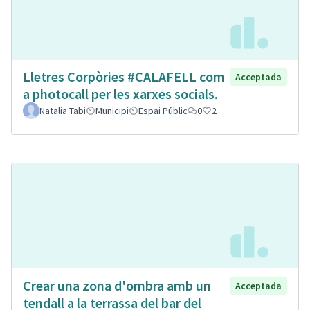
Lletres Corpòries #CALAFELL com
Acceptada
a photocall per les xarxes socials.
Natalia Tabi
Municipi
Espai Públic
0
2
Crear una zona d'ombra amb un
Acceptada
tendall a la terrassa del bar del