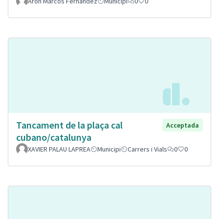
Aron Marcos Fernandez
Municipi
0
0
Tancament de la plaça cal
Acceptada
cubano/catalunya
XAVIER PALAU LAPREA
Municipi
Carrers i Vials
0
0