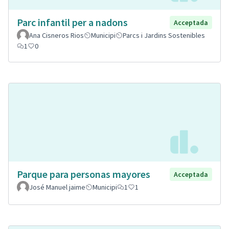
Parc infantil per a nadons
Acceptada
Ana Cisneros Rios
Municipi
Parcs i Jardins Sostenibles
1
0
Parque para personas mayores
Acceptada
José Manuel jaime
Municipi
1
1