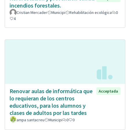
incendios forestales.
Cristian Mercader
Municipi
Rehabilitación ecológica
0
4
Renovar aulas de informática que
Acceptada
lo requieran de los centros
educativos, para los alumnos y
clases de adultos por las tardes
ampa santacreu
Municipi
0
0