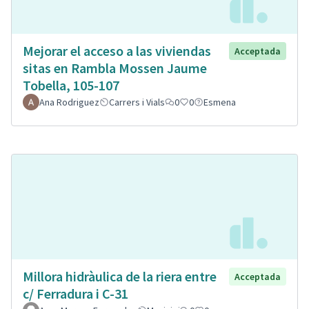
Mejorar el acceso a las viviendas
Acceptada
sitas en Rambla Mossen Jaume
Tobella, 105-107
Ana Rodriguez
Carrers i Vials
0
0
Esmena
Millora hidràulica de la riera entre
Acceptada
c/ Ferradura i C-31