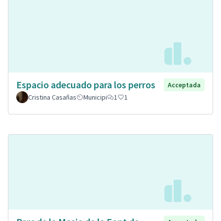
Espacio adecuado para los perros
Acceptada
Cristina Casañas
Municipi
1
1