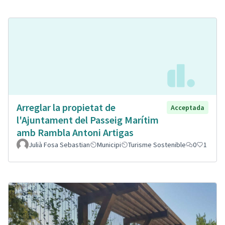
Arreglar la propietat de
Acceptada
l'Ajuntament del Passeig Marítim
amb Rambla Antoni Artigas
Julià Fosa Sebastian
Municipi
Turisme Sostenible
0
1