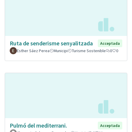
Ruta de senderisme senyalitzada
Acceptada
Esther Sáez Perea
Municipi
Turisme Sostenible
0
0
Pulmó del mediterrani.
Acceptada