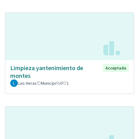
Limpieza yantenimiento de
Acceptada
montes
Luis Heras
Municipi
0
1