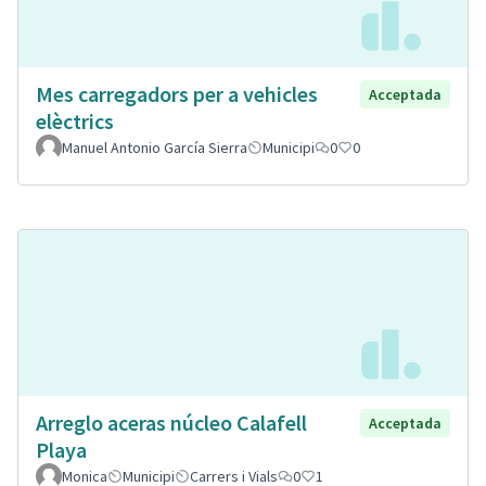
Mes carregadors per a vehicles
Acceptada
elèctrics
Manuel Antonio García Sierra
Municipi
0
0
Arreglo aceras núcleo Calafell
Acceptada
Playa
Monica
Municipi
Carrers i Vials
0
1