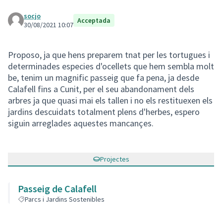
socjo
Acceptada
30/08/2021 10:07
Proposo, ja que hens preparem tnat per les tortugues i
determinades especies d'ocellets que hem sembla molt
be, tenim un magnific passeig que fa pena, ja desde
Calafell fins a Cunit, per el seu abandonament dels
arbres ja que quasi mai els tallen i no els restituexen els
jardins descuidats totalment plens d'herbes, espero
siguin arreglades aquestes mancançes.
Projectes
Passeig de Calafell
Parcs i Jardins Sostenibles