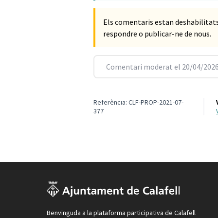
Els comentaris estan deshabilita
respondre o publicar-ne de nous.
Comentari moderat el 20/04/2026
Referència: CLF-PROP-2021-07-
377
Benvinguda a la plataforma participativa de Calafell