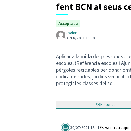
fent BCN al seus c
Acceptada
Javier
05/08/2021 15:20
Aplicar a la mida del pressupost ,l
escoles, (Refèrencia escoles i Aj
pèrgoles reciclables per donar om
cadira de rodes, jardins verticals i
protegir les classes del sol.
Historial
Es va crear aqu
30/07/2021 18:11