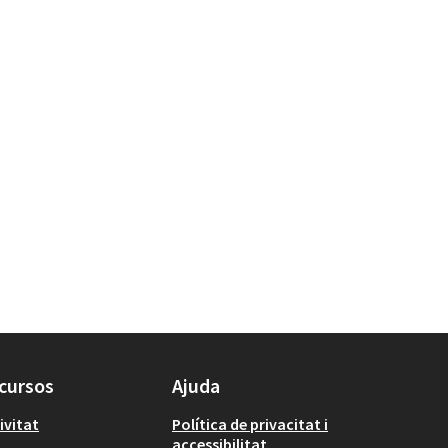
cursos
Ajuda
ivitat
Política de privacitat i
accessibilitat