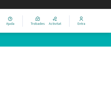
legir el idioma
Ajuda
Trobades
Activitat
Entra