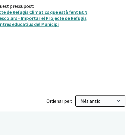
quest pressupost:
ecte de Refugis Climatics que està fent BCN
 escolars - Importar el Projecte de Refugis
entres educatius del Municipi
Jardins Sostenibles
Ordenar per: