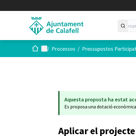
Inici
Menú principal
/
Processos
/
Pressupostos Participa
Aquesta proposta ha estat ac
Es proposa una dotació econòmic
Aplicar el project