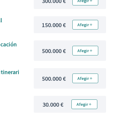
300.000 €
Afegir
ll
150.000 €
Afegir
icación
500.000 €
Afegir
500.000 €
Afegir
30.000 €
Afegir