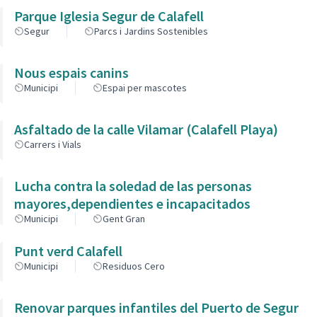
Parque Iglesia Segur de Calafell
Segur
Parcs i Jardins Sostenibles
Nous espais canins
Municipi
Espai per mascotes
Asfaltado de la calle Vilamar (Calafell Playa)
Carrers i Vials
Lucha contra la soledad de las personas
mayores,dependientes e incapacitados
Municipi
Gent Gran
Punt verd Calafell
Municipi
Residuos Cero
Renovar parques infantiles del Puerto de Segur