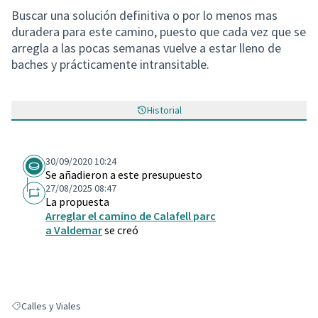
Buscar una solución definitiva o por lo menos mas
duradera para este camino, puesto que cada vez que se
arregla a las pocas semanas vuelve a estar lleno de
baches y prácticamente intransitable.
Historial
30/09/2020 10:24
Se añadieron a este presupuesto
27/08/2025 08:47
La propuesta
Arreglar el camino de Calafell parc
a Valdemar
se creó
Calles y Viales
Resultados al filtrar por: Calles y Viales