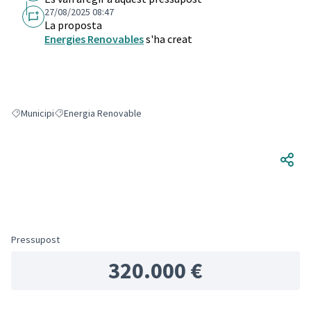
27/08/2025 08:47
La proposta
Energies Renovables
s'ha creat
Municipi
Energia Renovable
Resultats en filtrar per: Municipi
Resultats en filtrar per: Energia Renovable
Pressupost
320.000 €