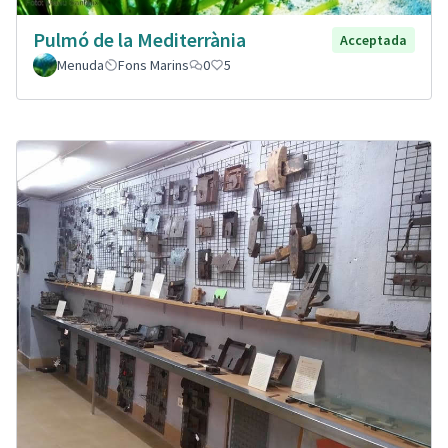
Pulmó de la Mediterrània
Acceptada
Menuda
Fons Marins
0
5