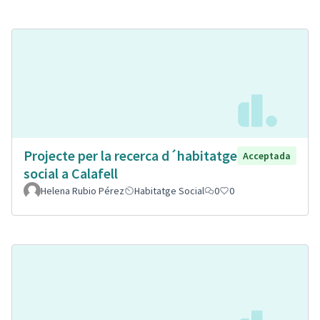
Projecte per la recerca d´habitatge
Acceptada
social a Calafell
Helena Rubio Pérez
Habitatge Social
0
0