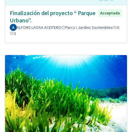
Finalización del proyecto “ Parque
Acceptada
Urbano”.
ALFONS LAOSA ACEITERO
Parcs i Jardins Sostenibles
0
3