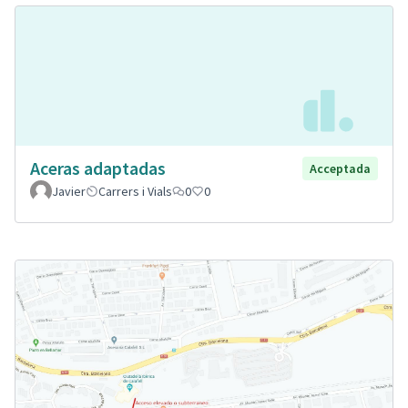
Aceras adaptadas
Acceptada
Javier
Carrers i Vials
0
0