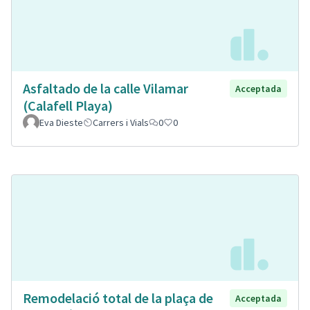
Asfaltado de la calle Vilamar
Acceptada
(Calafell Playa)
Eva Dieste
Carrers i Vials
0
0
Remodelació total de la plaça de
Acceptada