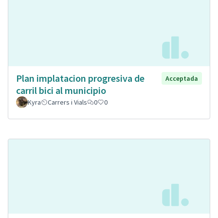
Plan implatacion progresiva de
Acceptada
carril bici al municipio
Kyra
Carrers i Vials
0
0