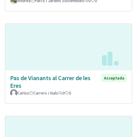
Andrea
Parcs i Jardins Sostenibles
0
0
Pas de Vianants al Carrer de les
Acceptada
Eres
Carlos
Carrers i Vials
0
0