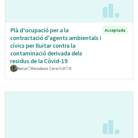
Plà d'ocupació per a la
Acceptada
contractació d'agents ambientals i
cívics per lluitar contra la
contaminació derivada dels
residus de la Còvid-19
Nuria
Residuos Cero
0
0