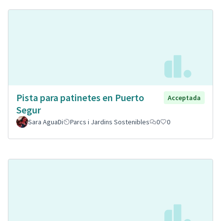
Pista para patinetes en Puerto
Acceptada
Segur
Sara AguaDi
Parcs i Jardins Sostenibles
0
0