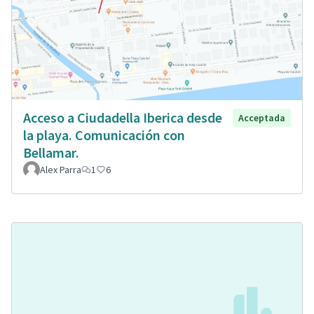
Acceso a Ciudadella Iberica desde
Acceptada
la playa. Comunicación con
Bellamar.
Alex Parra
1
6