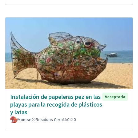
Instalación de papeleras pez en las
Acceptada
playas para la recogida de plásticos
y latas
Montse
Residuos Cero
0
0