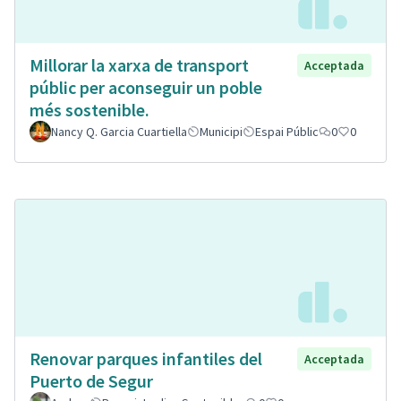
Millorar la xarxa de transport
Acceptada
públic per aconseguir un poble
més sostenible.
Nancy Q. Garcia Cuartiella
Municipi
Espai Públic
0
0
Renovar parques infantiles del
Acceptada
Puerto de Segur