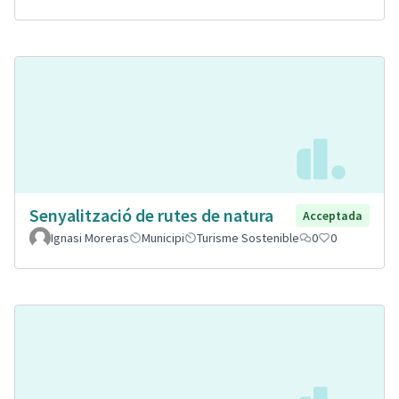
Senyalització de rutes de natura
Acceptada
Ignasi Moreras
Municipi
Turisme Sostenible
0
0