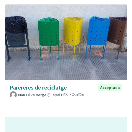
Parereres de reciclatge
Acceptada
Juan Olive Verge
Espai Públic
0
0