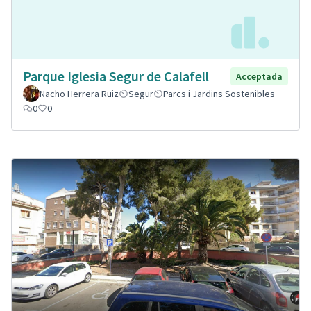
Parque Iglesia Segur de Calafell
Acceptada
Nacho Herrera Ruiz
Segur
Parcs i Jardins Sostenibles
0
0