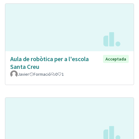
Aula de robòtica per a l'escola
Acceptada
Santa Creu
Javier
Formació
0
1