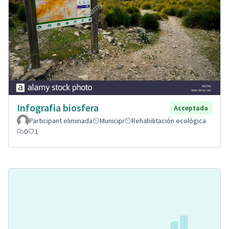
Infografia biosfera
Acceptada
Participant eliminada
Municipi
Rehabilitación ecológica
0
1