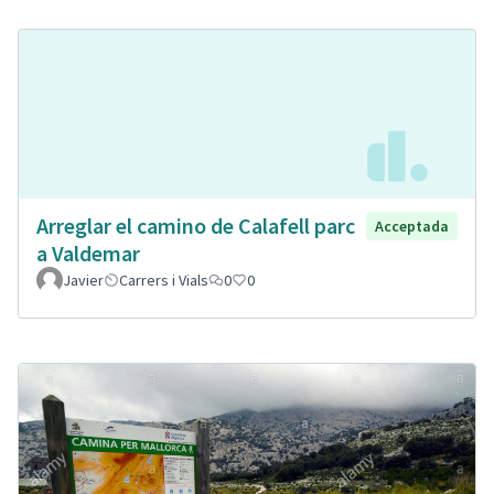
Arreglar el camino de Calafell parc
Acceptada
a Valdemar
Javier
Carrers i Vials
0
0