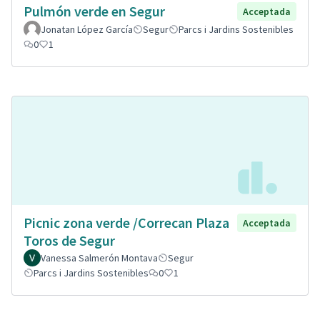
Pulmón verde en Segur
Acceptada
Jonatan López García
Segur
Parcs i Jardins Sostenibles
0
1
Picnic zona verde /Correcan Plaza
Acceptada
Toros de Segur
Vanessa Salmerón Montava
Segur
Parcs i Jardins Sostenibles
0
1