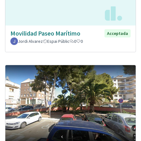
Movilidad Paseo Marítimo
Acceptada
Jordi Alvarez
Espai Públic
0
0