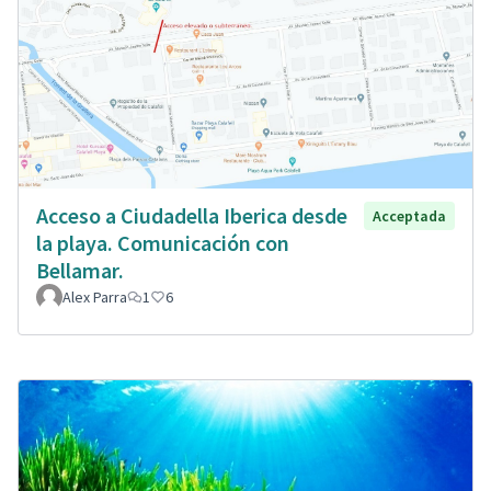
Acceso a Ciudadella Iberica desde
Acceptada
la playa. Comunicación con
Bellamar.
Alex Parra
1
6