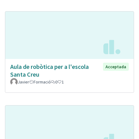
Aula de robòtica per a l'escola
Acceptada
Santa Creu
Javier
Formació
0
1