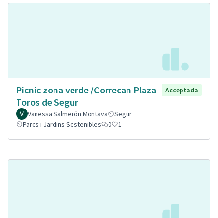
Picnic zona verde /Correcan Plaza
Acceptada
Toros de Segur
Vanessa Salmerón Montava
Segur
Parcs i Jardins Sostenibles
0
1