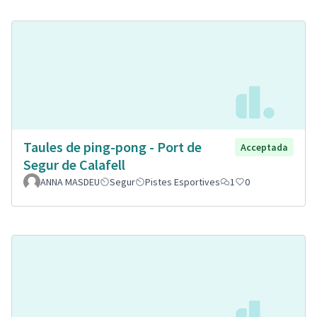
Taules de ping-pong - Port de
Acceptada
Segur de Calafell
ANNA MASDEU
Segur
Pistes Esportives
1
0