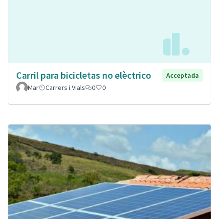
Carril para bicicletas no elèctrico
Acceptada
Mar
Carrers i Vials
0
0