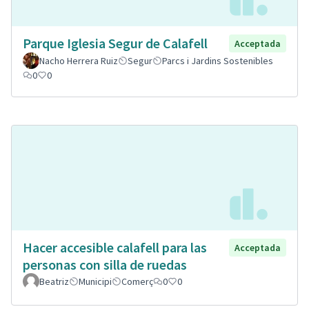
Parque Iglesia Segur de Calafell
Acceptada
Nacho Herrera Ruiz
Segur
Parcs i Jardins Sostenibles
0
0
Hacer accesible calafell para las
Acceptada
personas con silla de ruedas
Beatriz
Municipi
Comerç
0
0