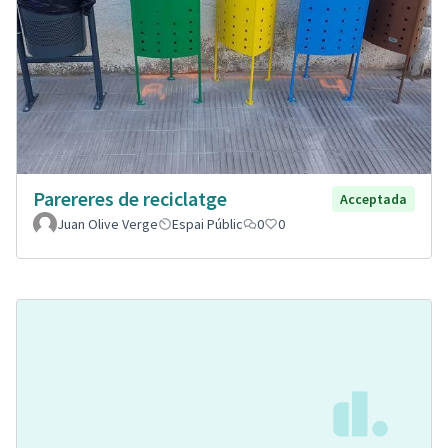
Parereres de reciclatge
Acceptada
Juan Olive Verge
Espai Públic
0
0