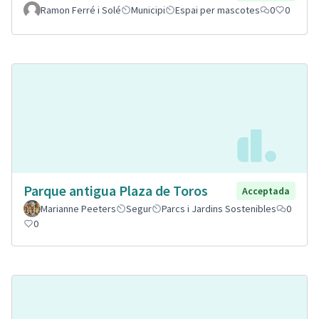
Ramon Ferré i Solé
Municipi
Espai per mascotes
0
0
Parque antigua Plaza de Toros
Acceptada
Marianne Peeters
Segur
Parcs i Jardins Sostenibles
0
0