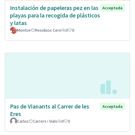
Instalación de papeleras pez en las
Acceptada
playas para la recogida de plásticos
y latas
Montse
Residuos Cero
0
0
Pas de Vianants al Carrer de les
Acceptada
Eres
Carlos
Carrers i Vials
0
0