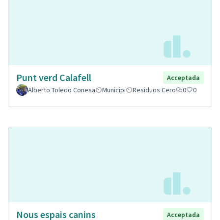
Punt verd Calafell
Acceptada
Alberto Toledo Conesa
Municipi
Residuos Cero
0
0
Nous espais canins
Acceptada