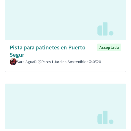
Pista para patinetes en Puerto
Acceptada
Segur
Sara AguaDi
Parcs i Jardins Sostenibles
0
0