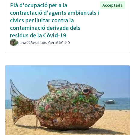
Plà d'ocupació per a la
Acceptada
contractació d'agents ambientals i
cívics per lluitar contra la
contaminació derivada dels
residus de la Còvid-19
Nuria
Residuos Cero
0
0