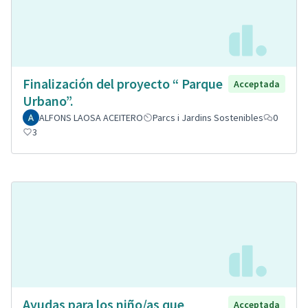
Finalización del proyecto “ Parque
Acceptada
Urbano”.
ALFONS LAOSA ACEITERO
Parcs i Jardins Sostenibles
0
3
Ayudas para los niño/as que
Acceptada