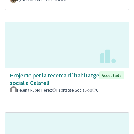
Projecte per la recerca d´habitatge
Acceptada
social a Calafell
Helena Rubio Pérez
Habitatge Social
0
0