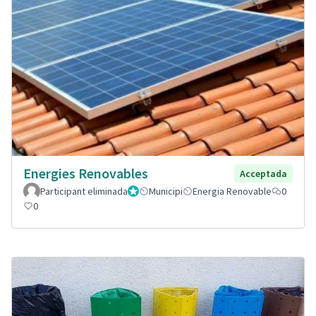
Energies Renovables
Acceptada
Participant eliminada
Administrador
Municipi
Energia Renovable
0
0