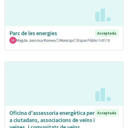
Parc de les energies
Acceptada
Magda Juncosa Romeu
Municipi
Espai Públic
0
0
Oficina d'assessoria energètica per
Acceptada
a ciutadans, associacions de veïns i
veïnes, i comunitats de veïns