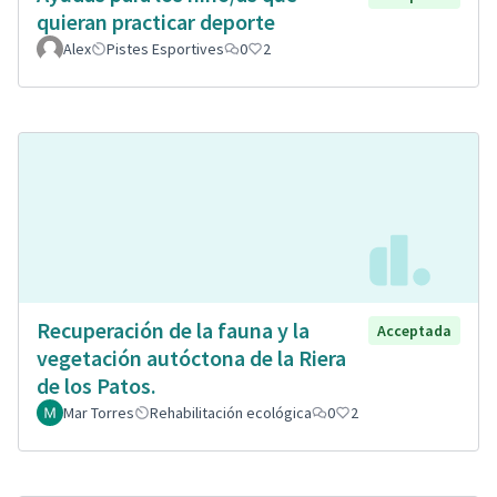
quieran practicar deporte
Alex
Pistes Esportives
0
2
Recuperación de la fauna y la
Acceptada
vegetación autóctona de la Riera
de los Patos.
Mar Torres
Rehabilitación ecológica
0
2