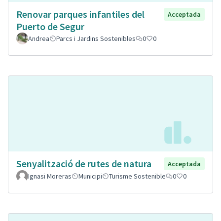
Renovar parques infantiles del
Acceptada
Puerto de Segur
Andrea
Parcs i Jardins Sostenibles
0
0
Senyalització de rutes de natura
Acceptada
Ignasi Moreras
Municipi
Turisme Sostenible
0
0