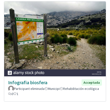
Infografia biosfera
Acceptada
Participant eliminada
Municipi
Rehabilitación ecológica
0
1