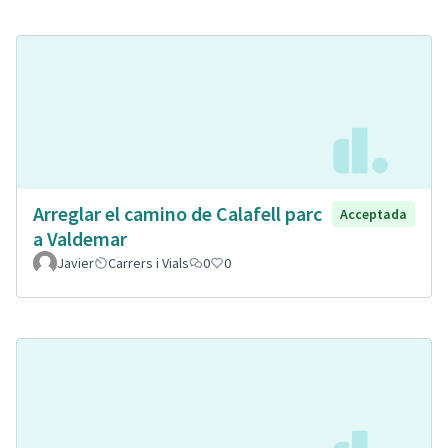
Arreglar el camino de Calafell parc
Acceptada
a Valdemar
Javier
Carrers i Vials
0
0