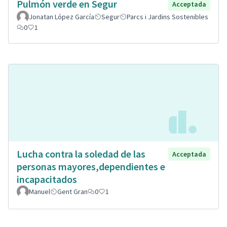
Pulmón verde en Segur
Acceptada
Jonatan López García
Segur
Parcs i Jardins Sostenibles
0
1
Lucha contra la soledad de las
Acceptada
personas mayores,dependientes e
incapacitados
Manuel
Gent Gran
0
1