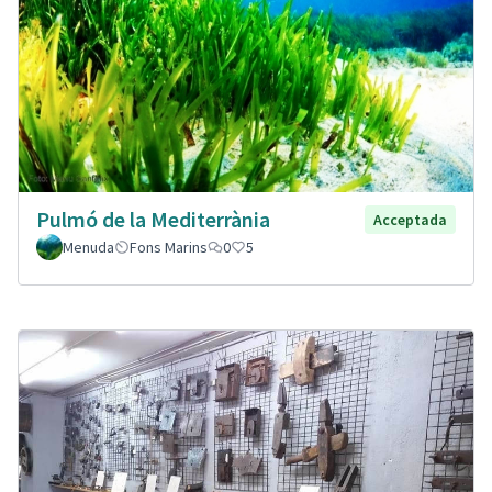
Pulmó de la Mediterrània
Acceptada
Menuda
Fons Marins
0
5