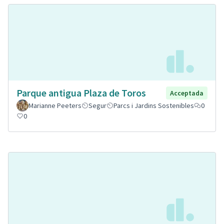
Parque antigua Plaza de Toros
Acceptada
Marianne Peeters
Segur
Parcs i Jardins Sostenibles
0
0