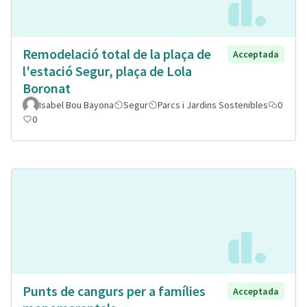
Remodelació total de la plaça de
Acceptada
l'estació Segur, plaça de Lola
Boronat
Isabel Bou Bayona
Segur
Parcs i Jardins Sostenibles
0
0
Punts de cangurs per a famílies
Acceptada