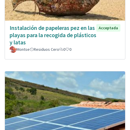
Instalación de papeleras pez en las
Acceptada
playas para la recogida de plásticos
y latas
Montse
Residuos Cero
0
0