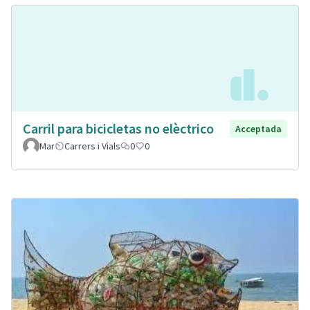
Carril para bicicletas no elèctrico
Acceptada
Mar
Carrers i Vials
0
0