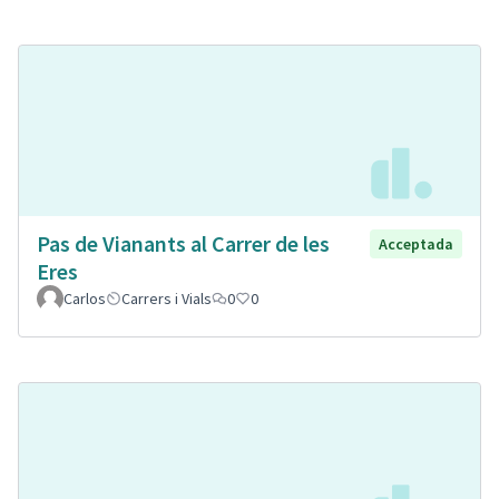
Pas de Vianants al Carrer de les
Acceptada
Eres
Carlos
Carrers i Vials
0
0