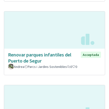
Renovar parques infantiles del
Acceptada
Puerto de Segur
Andrea
Parcs i Jardins Sostenibles
0
0