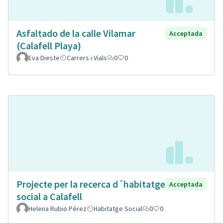
Asfaltado de la calle Vilamar
Acceptada
(Calafell Playa)
Eva Dieste
Carrers i Vials
0
0
Projecte per la recerca d´habitatge
Acceptada
social a Calafell
Helena Rubio Pérez
Habitatge Social
0
0