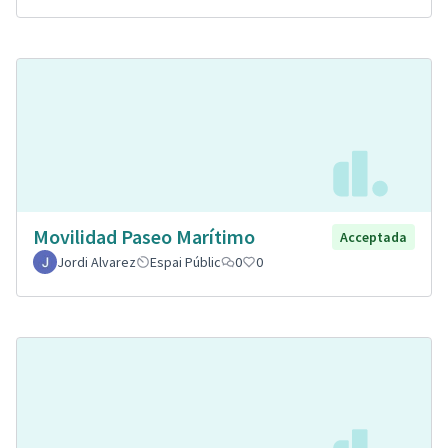
Movilidad Paseo Marítimo
Acceptada
Jordi Alvarez
Espai Públic
0
0