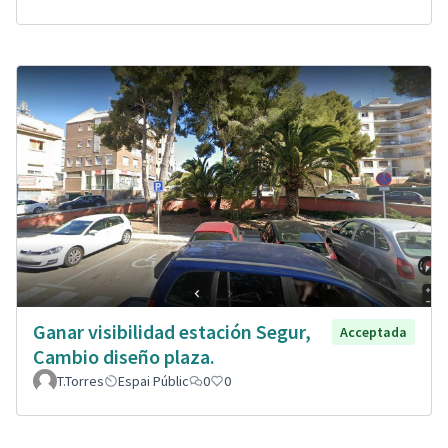
Ganar visibilidad estación Segur,
Acceptada
Cambio diseño plaza.
T.Torres
Espai Públic
0
0