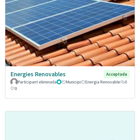
Energies Renovables
Acceptada
Participant eliminada
Administrador
Municipi
Energia Renovable
0
0