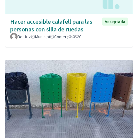
Hacer accesible calafell para las
Acceptada
personas con silla de ruedas
Beatriz
Municipi
Comerç
0
0