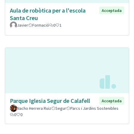
Aula de robòtica per a l'escola
Acceptada
Santa Creu
Javier
Formació
0
1
Parque Iglesia Segur de Calafell
Acceptada
Nacho Herrera Ruiz
Segur
Parcs i Jardins Sostenibles
0
0