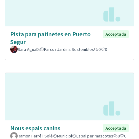
Pista para patinetes en Puerto
Acceptada
Segur
Sara AguaDi
Parcs i Jardins Sostenibles
0
0
Nous espais canins
Acceptada
Ramon Ferré i Solé
Municipi
Espai per mascotes
0
0