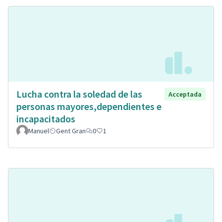
Lucha contra la soledad de las
Acceptada
personas mayores,dependientes e
incapacitados
Manuel
Gent Gran
0
1