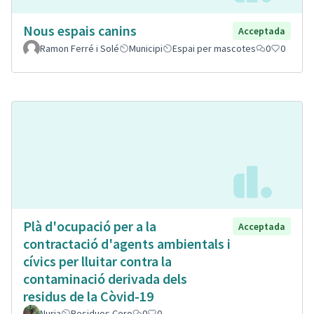
Nous espais canins
Acceptada
Ramon Ferré i Solé
Municipi
Espai per mascotes
0
0
Plà d'ocupació per a la
Acceptada
contractació d'agents ambientals i
cívics per lluitar contra la
contaminació derivada dels
residus de la Còvid-19
Nuria
Residuos Cero
0
0