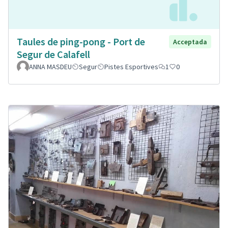
Taules de ping-pong - Port de
Acceptada
Segur de Calafell
ANNA MASDEU
Segur
Pistes Esportives
1
0