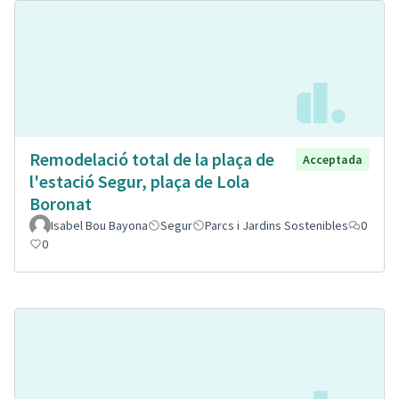
Remodelació total de la plaça de
Acceptada
l'estació Segur, plaça de Lola
Boronat
Isabel Bou Bayona
Segur
Parcs i Jardins Sostenibles
0
0