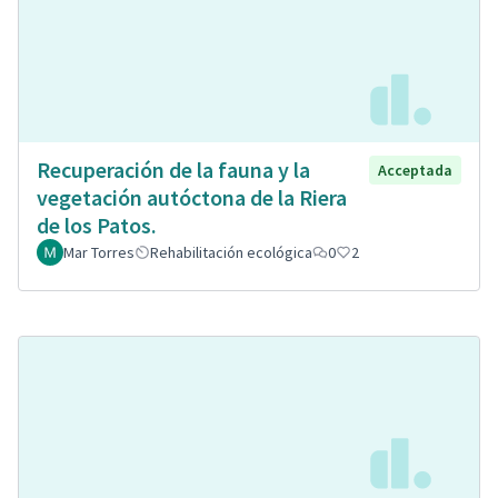
Recuperación de la fauna y la
Acceptada
vegetación autóctona de la Riera
de los Patos.
Mar Torres
Rehabilitación ecológica
0
2