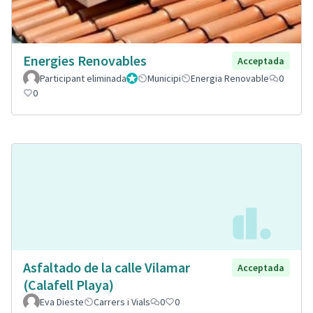
Energies Renovables
Acceptada
Participant eliminada
Administrador
Municipi
Energia Renovable
0
0
Asfaltado de la calle Vilamar
Acceptada
(Calafell Playa)
Eva Dieste
Carrers i Vials
0
0