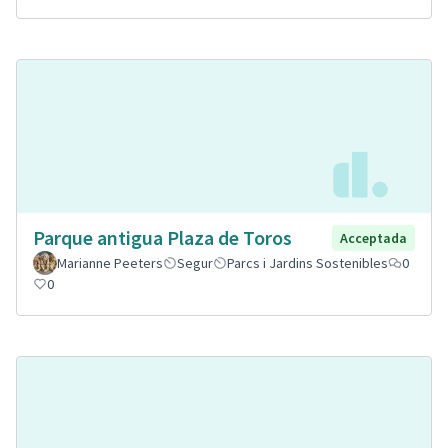
Parque antigua Plaza de Toros
Acceptada
Marianne Peeters
Segur
Parcs i Jardins Sostenibles
0
0