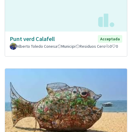
Punt verd Calafell
Acceptada
Alberto Toledo Conesa
Municipi
Residuos Cero
0
0