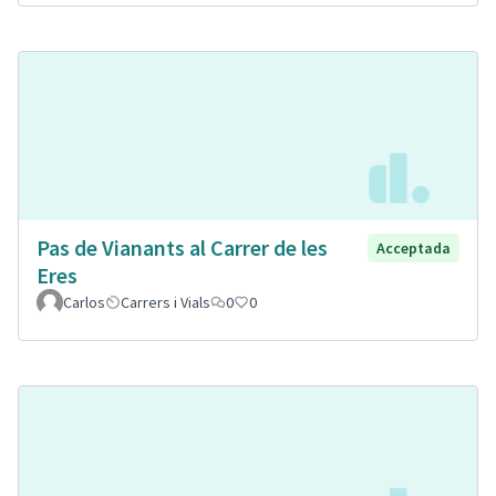
Pas de Vianants al Carrer de les
Acceptada
Eres
Carlos
Carrers i Vials
0
0