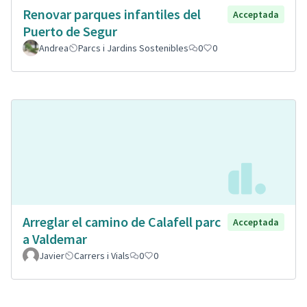
Renovar parques infantiles del
Acceptada
Puerto de Segur
Andrea
Parcs i Jardins Sostenibles
0
0
Arreglar el camino de Calafell parc
Acceptada
a Valdemar
Javier
Carrers i Vials
0
0