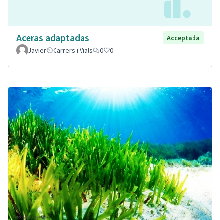
Aceras adaptadas
Acceptada
Javier
Carrers i Vials
0
0