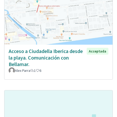
Acceso a Ciudadella Iberica desde
Acceptada
la playa. Comunicación con
Bellamar.
Alex Parra
1
6