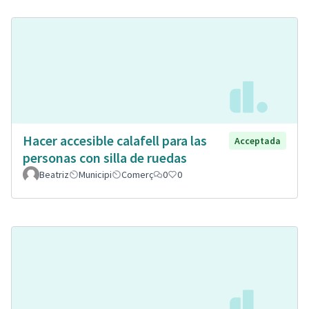
Hacer accesible calafell para las
Acceptada
personas con silla de ruedas
Beatriz
Municipi
Comerç
0
0