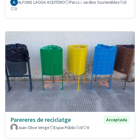
ALFONS LAOSA ACEITERO
Parcs i Jardins Sostenibles
0
3
Parereres de reciclatge
Acceptada
Juan Olive Verge
Espai Públic
0
0