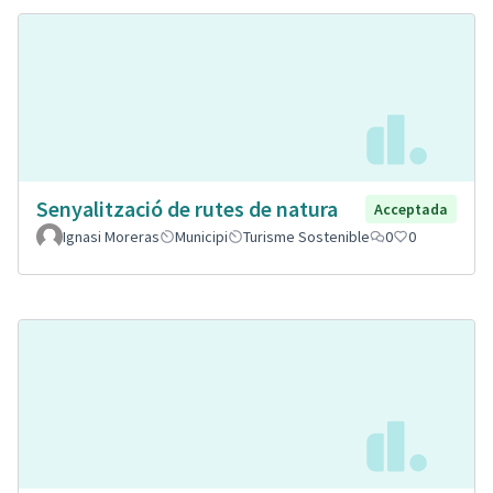
Senyalització de rutes de natura
Acceptada
Ignasi Moreras
Municipi
Turisme Sostenible
0
0