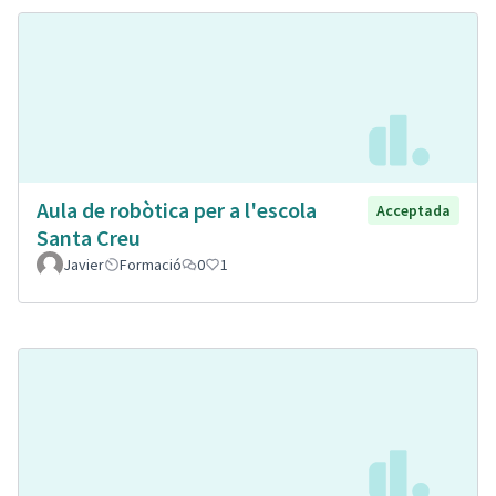
Aula de robòtica per a l'escola
Acceptada
Santa Creu
Javier
Formació
0
1