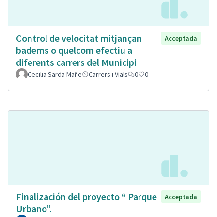
Control de velocitat mitjançan
Acceptada
badems o quelcom efectiu a
diferents carrers del Municipi
Cecilia Sarda Mañe
Carrers i Vials
0
0
Finalización del proyecto “ Parque
Acceptada
Urbano”.