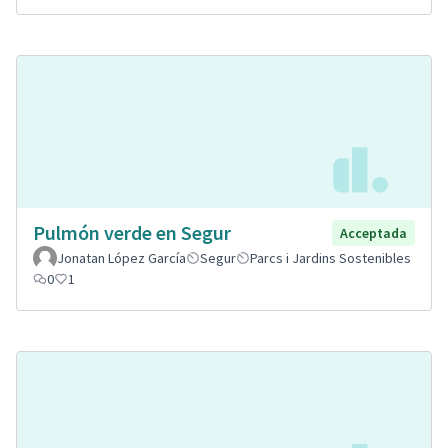
Pulmón verde en Segur
Acceptada
Jonatan López García
Segur
Parcs i Jardins Sostenibles
0
1