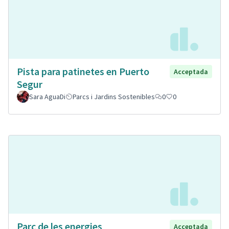
Pista para patinetes en Puerto
Acceptada
Segur
Sara AguaDi
Parcs i Jardins Sostenibles
0
0
Parc de les energies
Acceptada