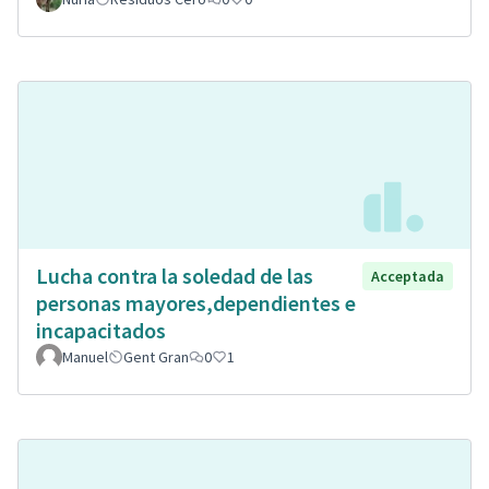
Lucha contra la soledad de las
Acceptada
personas mayores,dependientes e
incapacitados
Manuel
Gent Gran
0
1