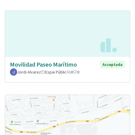
Movilidad Paseo Marítimo
Acceptada
Jordi Alvarez
Espai Públic
0
0