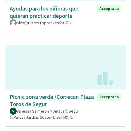
Ayudas para los niño/as que
Acceptada
quieran practicar deporte
Alex
Pistes Esportives
0
2
Picnic zona verde /Correcan Plaza
Acceptada
Toros de Segur
Vanessa Salmerón Montava
Segur
Parcs i Jardins Sostenibles
0
1