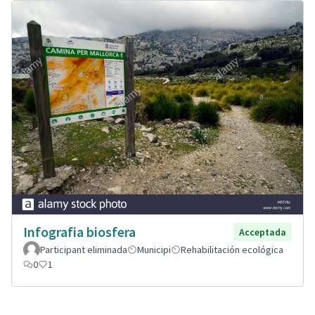
Infografia biosfera
Acceptada
Participant eliminada
Municipi
Rehabilitación ecológica
0
1