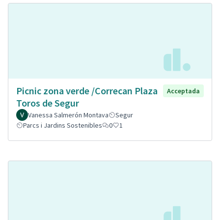
Picnic zona verde /Correcan Plaza
Acceptada
Toros de Segur
Vanessa Salmerón Montava
Segur
Parcs i Jardins Sostenibles
0
1