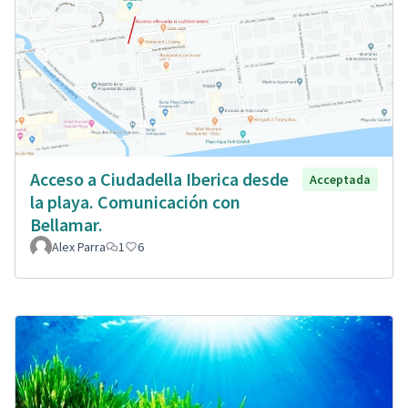
Acceso a Ciudadella Iberica desde
Acceptada
la playa. Comunicación con
Bellamar.
Alex Parra
1
6