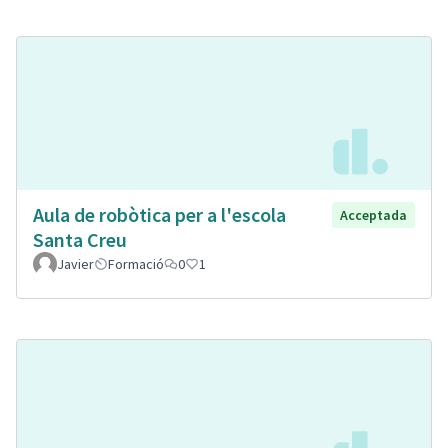
Aula de robòtica per a l'escola
Acceptada
Santa Creu
Javier
Formació
0
1