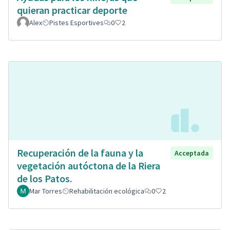
quieran practicar deporte
Alex
Pistes Esportives
0
2
Recuperación de la fauna y la
Acceptada
vegetación autóctona de la Riera
de los Patos.
Mar Torres
Rehabilitación ecológica
0
2