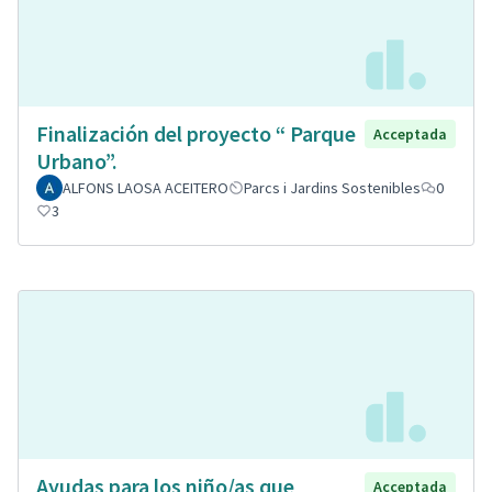
Finalización del proyecto “ Parque
Acceptada
Urbano”.
ALFONS LAOSA ACEITERO
Parcs i Jardins Sostenibles
0
3
Ayudas para los niño/as que
Acceptada