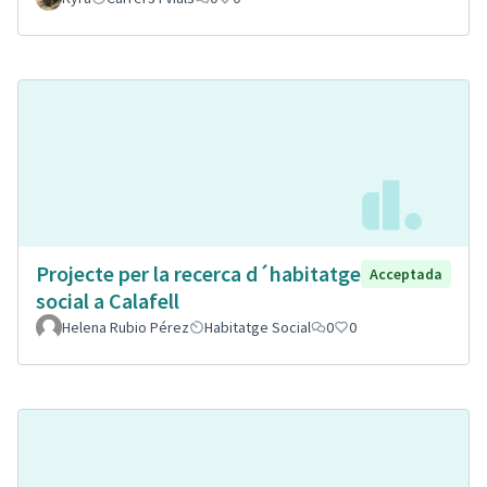
Projecte per la recerca d´habitatge
Acceptada
social a Calafell
Helena Rubio Pérez
Habitatge Social
0
0