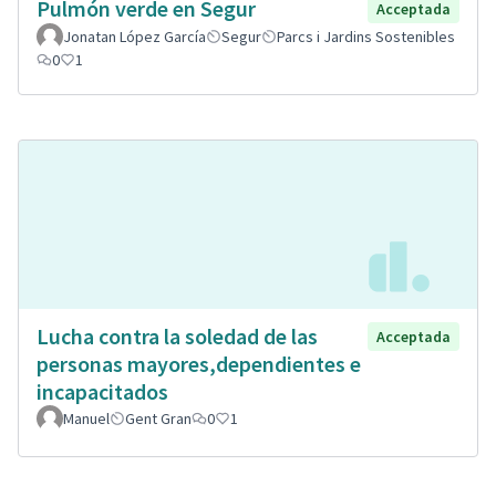
Pulmón verde en Segur
Acceptada
Jonatan López García
Segur
Parcs i Jardins Sostenibles
0
1
Lucha contra la soledad de las
Acceptada
personas mayores,dependientes e
incapacitados
Manuel
Gent Gran
0
1