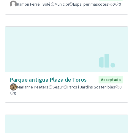
Ramon Ferré i Solé
Municipi
Espai per mascotes
0
0
Parque antigua Plaza de Toros
Acceptada
Marianne Peeters
Segur
Parcs i Jardins Sostenibles
0
0