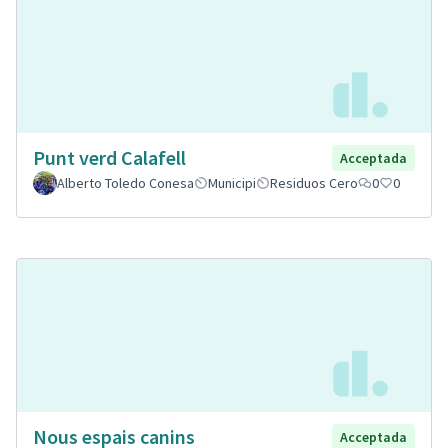
Punt verd Calafell
Acceptada
Alberto Toledo Conesa
Municipi
Residuos Cero
0
0
Nous espais canins
Acceptada