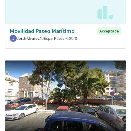
Movilidad Paseo Marítimo
Acceptada
Jordi Alvarez
Espai Públic
0
0