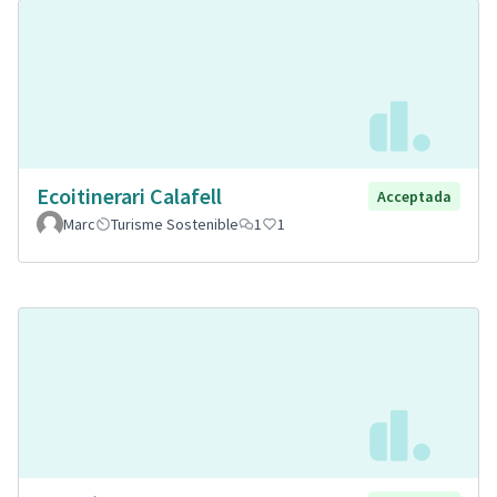
Ecoitinerari Calafell
Acceptada
Marc
Turisme Sostenible
1
1