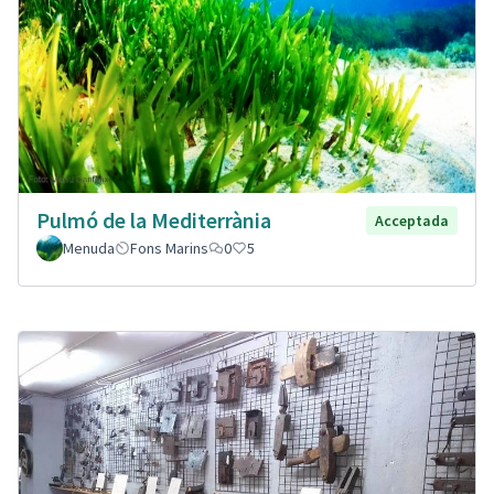
Pulmó de la Mediterrània
Acceptada
Menuda
Fons Marins
0
5