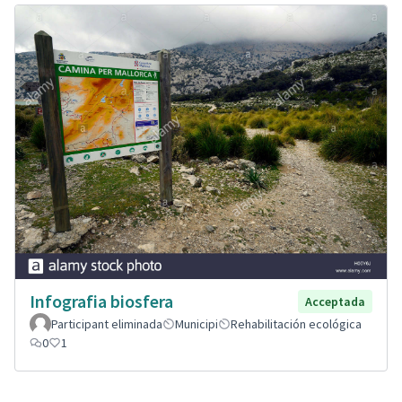
Infografia biosfera
Acceptada
Participant eliminada
Municipi
Rehabilitación ecológica
0
1