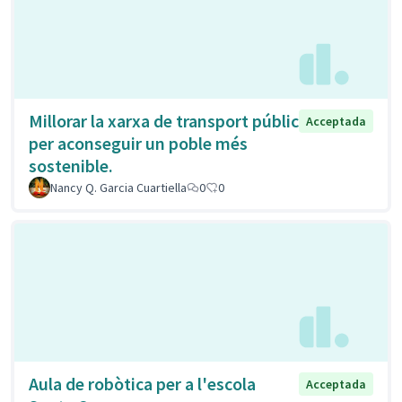
Millorar la xarxa de transport públic
Acceptada
per aconseguir un poble més
sostenible.
Nancy Q. Garcia Cuartiella
0
0
Aula de robòtica per a l'escola
Acceptada