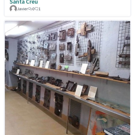
Santa Creu
Javier
0
1