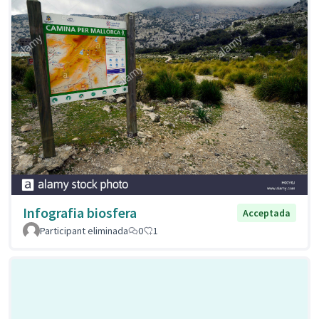
Infografia biosfera
Acceptada
Participant eliminada
0
1