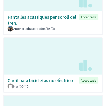
Pantalles acustiques per soroll del
Acceptada
tren.
Antonio Lobato Prados
5
8
Carril para bicicletas no elèctrico
Acceptada
Mar
0
0