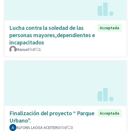
Lucha contra la soledad de las
Acceptada
personas mayores,dependientes e
incapacitados
Manuel
0
1
Finalización del proyecto “ Parque
Acceptada
Urbano”.
ALFONS LAOSA ACEITERO
0
3