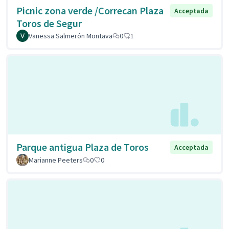
Picnic zona verde /Correcan Plaza
Acceptada
Toros de Segur
Vanessa Salmerón Montava
0
1
Parque antigua Plaza de Toros
Acceptada
Marianne Peeters
0
0