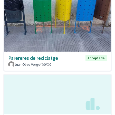
Parereres de reciclatge
Acceptada
Juan Olive Verge
0
0