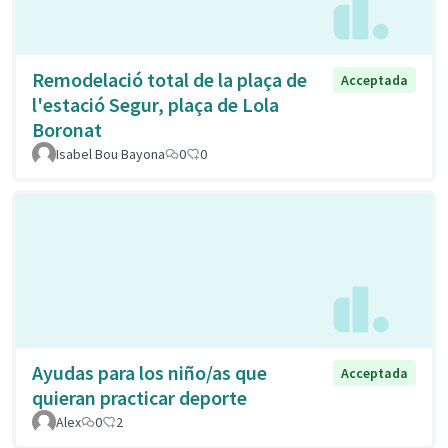
Remodelació total de la plaça de
Acceptada
l'estació Segur, plaça de Lola
Boronat
Isabel Bou Bayona
0
0
Ayudas para los niño/as que
Acceptada
quieran practicar deporte
Alex
0
2