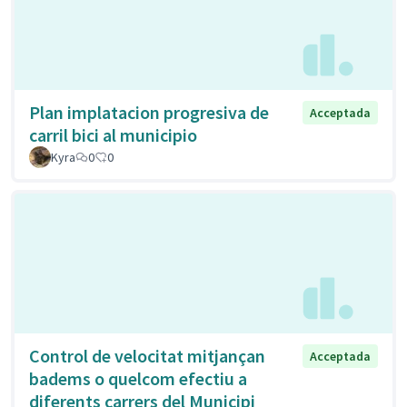
Plan implatacion progresiva de
Acceptada
carril bici al municipio
Kyra
0
0
Control de velocitat mitjançan
Acceptada
badems o quelcom efectiu a
diferents carrers del Municipi