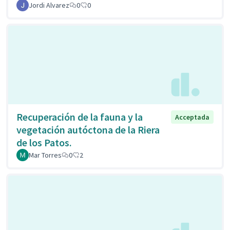
Jordi Alvarez
0
0
Recuperación de la fauna y la
Acceptada
vegetación autóctona de la Riera
de los Patos.
Mar Torres
0
2