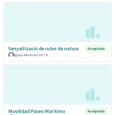
Senyalització de rutes de natura
Acceptada
Ignasi Moreras
0
0
Movilidad Paseo Marítimo
Acceptada