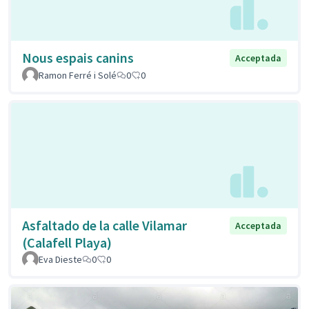
Nous espais canins
Acceptada
Ramon Ferré i Solé
0
0
Asfaltado de la calle Vilamar
Acceptada
(Calafell Playa)
Eva Dieste
0
0