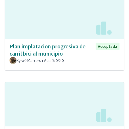
Plan implatacion progresiva de
Acceptada
carril bici al municipio
Kyra
Carrers i Vials
0
0