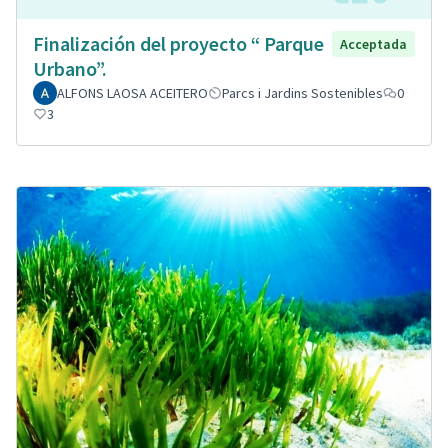
Finalización del proyecto “ Parque
Acceptada
Urbano”.
ALFONS LAOSA ACEITERO
Parcs i Jardins Sostenibles
0
3