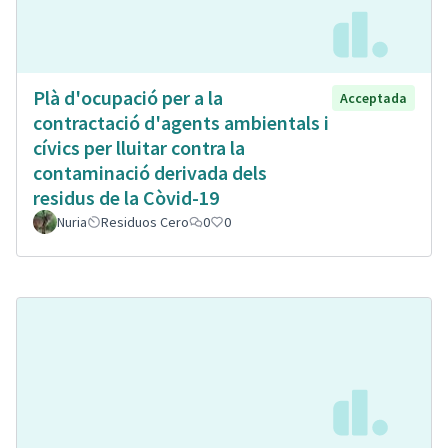
Plà d'ocupació per a la
Acceptada
contractació d'agents ambientals i
cívics per lluitar contra la
contaminació derivada dels
residus de la Còvid-19
Nuria
Residuos Cero
0
0