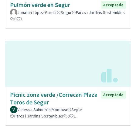
Pulmón verde en Segur
Acceptada
Jonatan López García
Segur
Parcs i Jardins Sostenibles
0
1
Picnic zona verde /Correcan Plaza
Acceptada
Toros de Segur
Vanessa Salmerón Montava
Segur
Parcs i Jardins Sostenibles
0
1