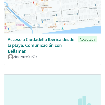
Acceso a Ciudadella Iberica desde
Acceptada
la playa. Comunicación con
Bellamar.
Alex Parra
1
6