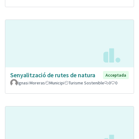
Senyalització de rutes de natura
Acceptada
Ignasi Moreras
Municipi
Turisme Sostenible
0
0