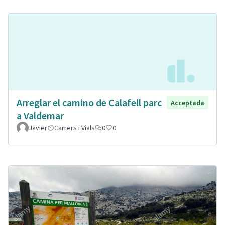
Arreglar el camino de Calafell parc
Acceptada
a Valdemar
Javier
Carrers i Vials
0
0