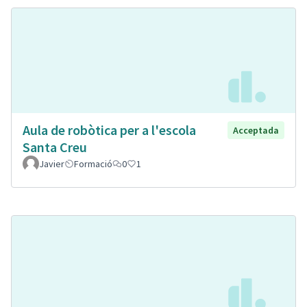
Aula de robòtica per a l'escola
Acceptada
Santa Creu
Javier
Formació
0
1