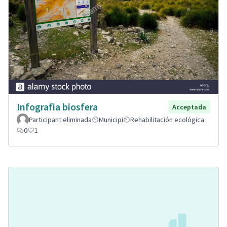
Infografia biosfera
Acceptada
Participant eliminada
Municipi
Rehabilitación ecológica
0
1