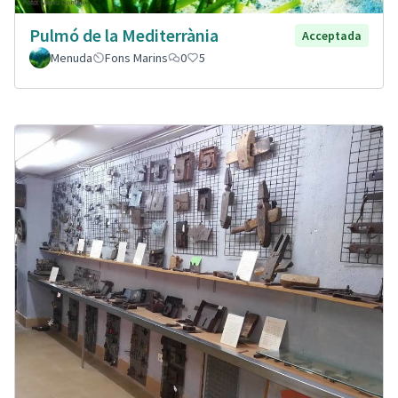
Pulmó de la Mediterrània
Acceptada
Menuda
Fons Marins
0
5