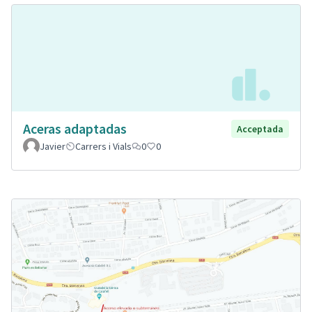
Aceras adaptadas
Acceptada
Javier
Carrers i Vials
0
0