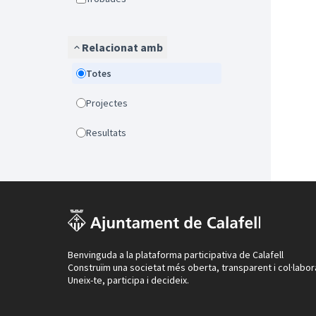
Relacionat amb
Totes
Projectes
Resultats
Benvinguda a la plataforma participativa de Calafell
Construïm una societat més oberta, transparent i col·labor
Uneix-te, participa i decideix.