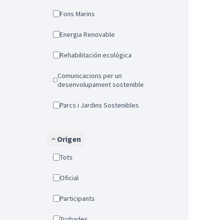
Fons Marins
Energia Renovable
Rehabilitación ecológica
Comunicacions per un
desenvolupament sostenible
Parcs i Jardins Sostenibles
Origen
Tots
Oficial
Participants
Trobades