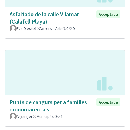
Asfaltado de la calle Vilamar
Acceptada
(Calafell Playa)
Eva Dieste
Carrers i Vials
0
0
Punts de cangurs per a famílies
Acceptada
monomarentals
Aryanger
Municipi
0
1