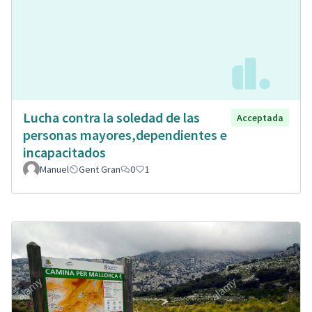
Lucha contra la soledad de las
Acceptada
personas mayores,dependientes e
incapacitados
Manuel
Gent Gran
0
1