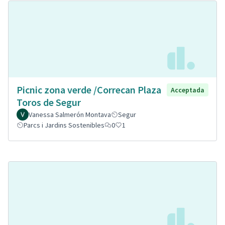
Picnic zona verde /Correcan Plaza
Acceptada
Toros de Segur
Vanessa Salmerón Montava
Segur
Parcs i Jardins Sostenibles
0
1