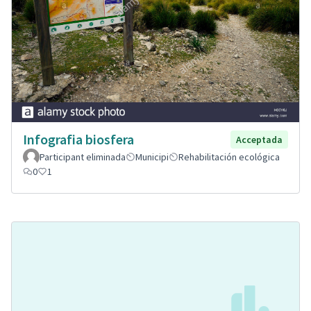
Infografia biosfera
Acceptada
Participant eliminada
Municipi
Rehabilitación ecológica
0
1