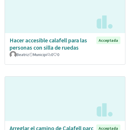
Hacer accesible calafell para las
Acceptada
personas con silla de ruedas
Beatriz
Municipi
0
0
Arreglar el camino de Calafell parc
Acceptada