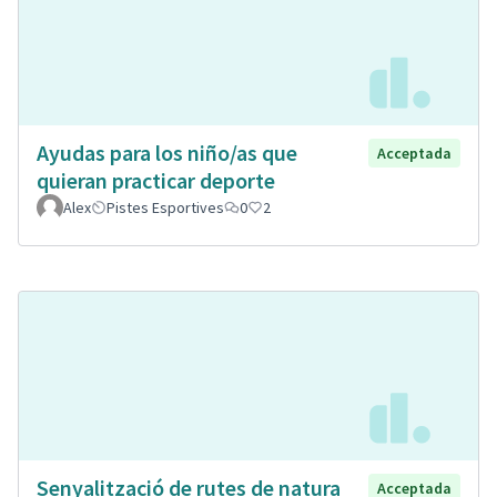
Ayudas para los niño/as que
Acceptada
quieran practicar deporte
Alex
Pistes Esportives
0
2
Senyalització de rutes de natura
Acceptada