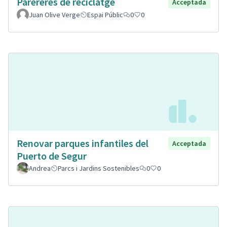
Parereres de reciclatge
Acceptada
Juan Olive Verge
Espai Públic
0
0
Renovar parques infantiles del
Acceptada
Puerto de Segur
Andrea
Parcs i Jardins Sostenibles
0
0