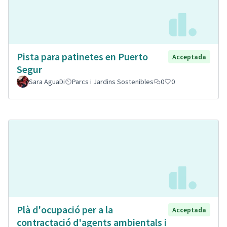
Pista para patinetes en Puerto
Acceptada
Segur
Sara AguaDi
Parcs i Jardins Sostenibles
0
0
Plà d'ocupació per a la
Acceptada
contractació d'agents ambientals i