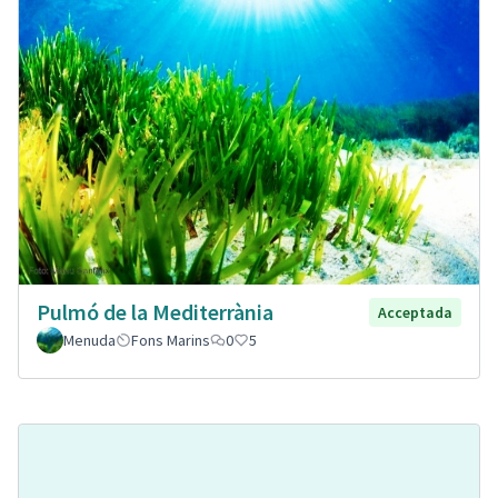
Pulmó de la Mediterrània
Acceptada
Menuda
Fons Marins
0
5