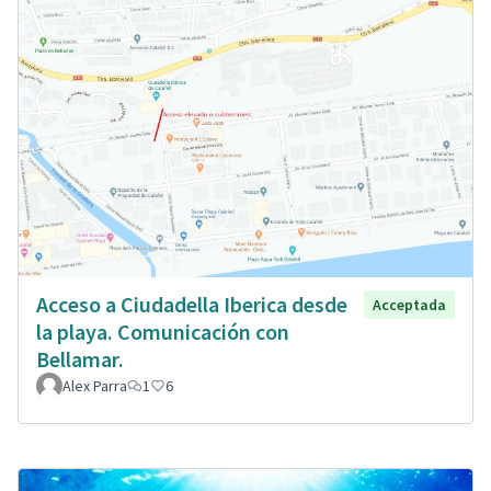
Acceso a Ciudadella Iberica desde
Acceptada
la playa. Comunicación con
Bellamar.
Alex Parra
1
6