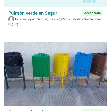
Pulmón verde en Segur
Acceptada
Jonatan López García
Segur
Parcs i Jardins Sostenibles
0
1