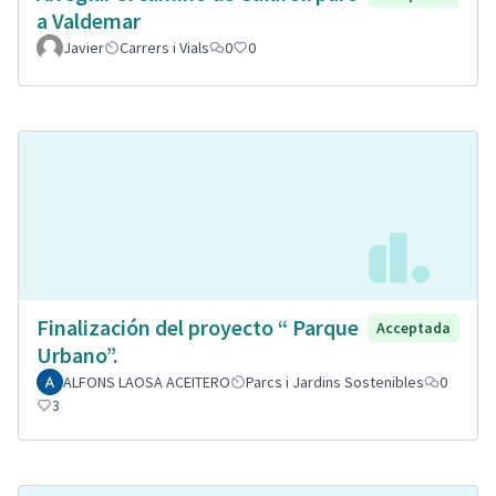
a Valdemar
Javier
Carrers i Vials
0
0
Finalización del proyecto “ Parque
Acceptada
Urbano”.
ALFONS LAOSA ACEITERO
Parcs i Jardins Sostenibles
0
3