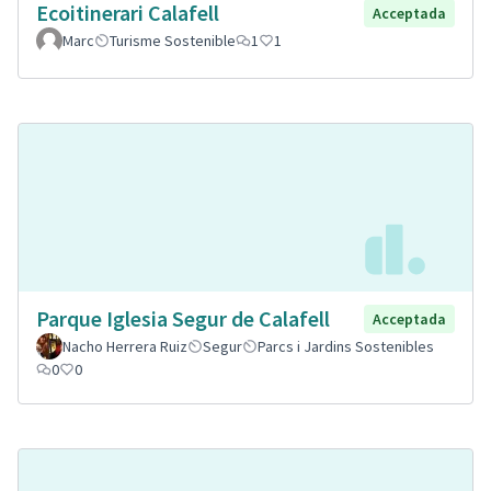
Ecoitinerari Calafell
Acceptada
Marc
Turisme Sostenible
1
1
Parque Iglesia Segur de Calafell
Acceptada
Nacho Herrera Ruiz
Segur
Parcs i Jardins Sostenibles
0
0