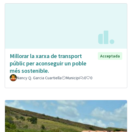
Millorar la xarxa de transport
Acceptada
públic per aconseguir un poble
més sostenible.
Nancy Q. Garcia Cuartiella
Municipi
0
0