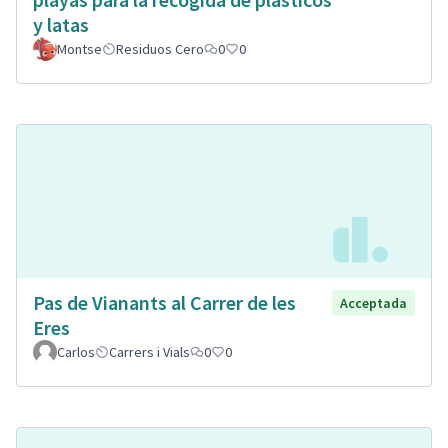
y latas
Montse
Residuos Cero
0
0
Pas de Vianants al Carrer de les
Acceptada
Eres
Carlos
Carrers i Vials
0
0