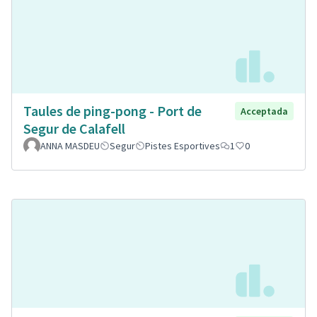
Taules de ping-pong - Port de
Acceptada
Segur de Calafell
ANNA MASDEU
Segur
Pistes Esportives
1
0