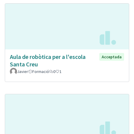
Aula de robòtica per a l'escola
Acceptada
Santa Creu
Javier
Formació
0
1