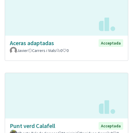
Aceras adaptadas
Acceptada
Javier
Carrers i Vials
0
0
Punt verd Calafell
Acceptada