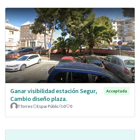
Ganar visibilidad estación Segur,
Acceptada
Cambio diseño plaza.
T.Torres
Espai Públic
0
0