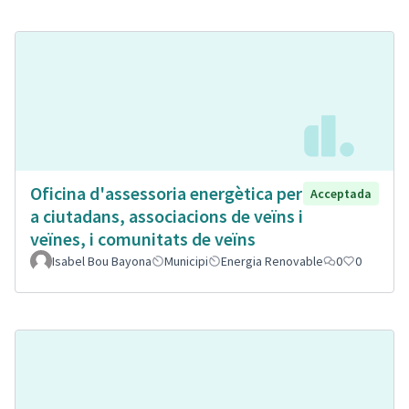
Oficina d'assessoria energètica per
Acceptada
a ciutadans, associacions de veïns i
veïnes, i comunitats de veïns
Isabel Bou Bayona
Municipi
Energia Renovable
0
0