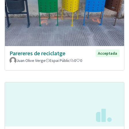
Parereres de reciclatge
Acceptada
Juan Olive Verge
Espai Públic
0
0