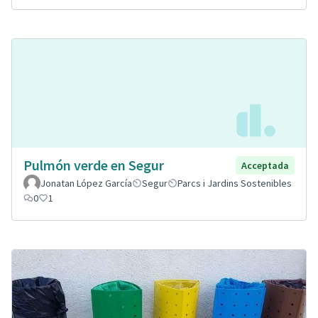
Pulmón verde en Segur
Acceptada
Jonatan López García
Segur
Parcs i Jardins Sostenibles
0
1