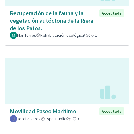
Recuperación de la fauna y la
Acceptada
vegetación autóctona de la Riera
de los Patos.
Mar Torres
Rehabilitación ecológica
0
2
Movilidad Paseo Marítimo
Acceptada
Jordi Alvarez
Espai Públic
0
0