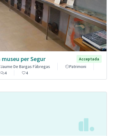
 museu per Segur
Acceptada
Jaume De Bargas Fàbregas
Patrimoni
4
4