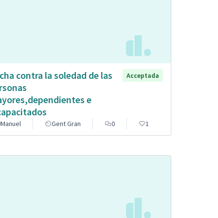
cha contra la soledad de las
Acceptada
rsonas
yores,dependientes e
capacitados
Manuel
Gent Gran
0
1