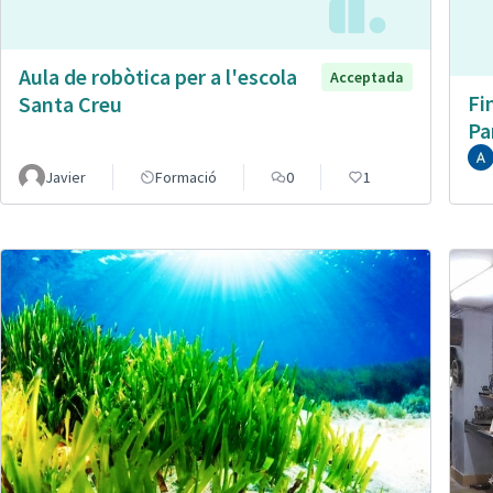
Aula de robòtica per a l'escola
Acceptada
Fi
Santa Creu
Pa
Javier
Formació
0
1