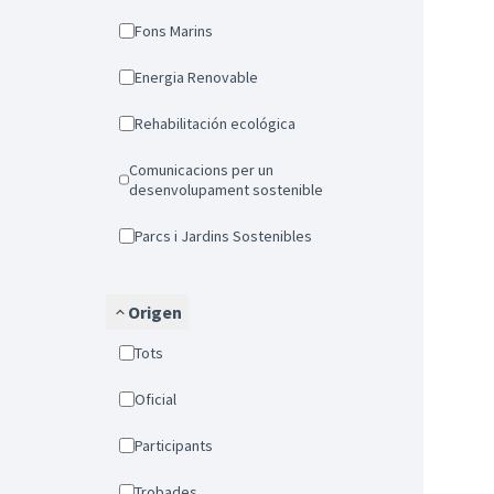
Fons Marins
Energia Renovable
Rehabilitación ecológica
Comunicacions per un
desenvolupament sostenible
Parcs i Jardins Sostenibles
Origen
Tots
Oficial
Participants
Trobades