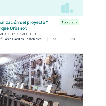
nalización del proyecto “
Acceptada
rque Urbano”.
ALFONS LAOSA ACEITERO
Parcs i Jardins Sostenibles
0
3