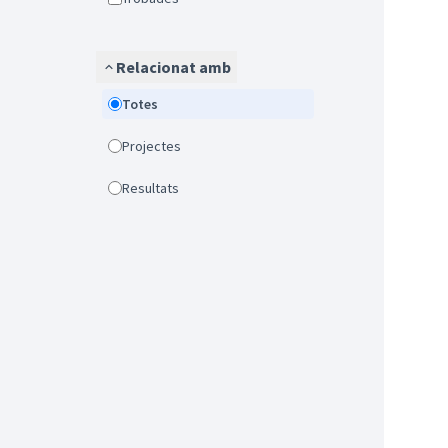
Relacionat amb
Totes
Projectes
Resultats