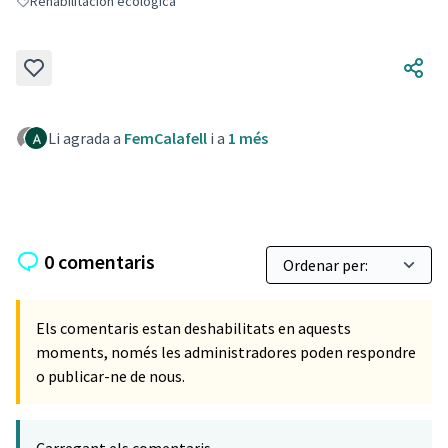
Rehabilitación ecológica
Resultats en filtrar per: Rehabilitación ecológica
Li agrada a
FemCalafell
i a
1 més
0 comentaris
Els comentaris estan deshabilitats en aquests
moments, només les administradores poden respondre
o publicar-ne de nous.