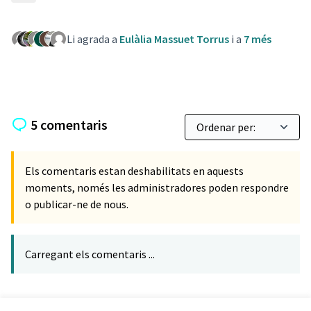
Li agrada a
Eulàlia Massuet Torrus
i a
7 més
5 comentaris
Els comentaris estan deshabilitats en aquests
moments, només les administradores poden respondre
o publicar-ne de nous.
Carregant els comentaris ...
Referència: CLF-PROP-2020-08-284