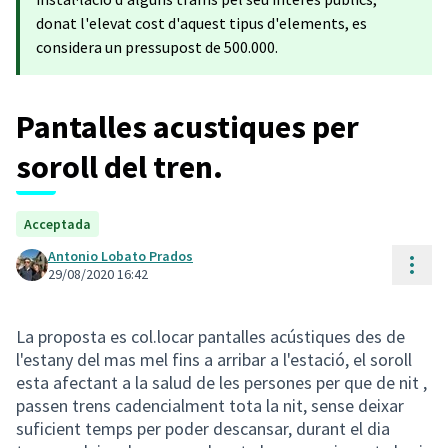
donat l'elevat cost d'aquest tipus d'elements, es
considera un pressupost de 500.000.
Pantalles acustiques per
soroll del tren.
Acceptada
Antonio Lobato Prados
Cont
29/08/2020 16:42
La proposta es col.locar pantalles acústiques des de
l'estany del mas mel fins a arribar a l'estació, el soroll
esta afectant a la salud de les persones per que de nit ,
passen trens cadencialment tota la nit, sense deixar
suficient temps per poder descansar, durant el dia