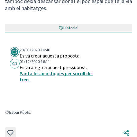
tampoc deixa descansar donat el poc espai que te la via
amb el habitatges.
Historial
29/08/2020 16:40
Es va crear aquesta proposta
01/12/2020 16:11
Es va afegir a aquest pressupost:
Pantalles acustiques per soroll del
tren.
Espai Públic
Resultats en filtrar per: Espai Públic