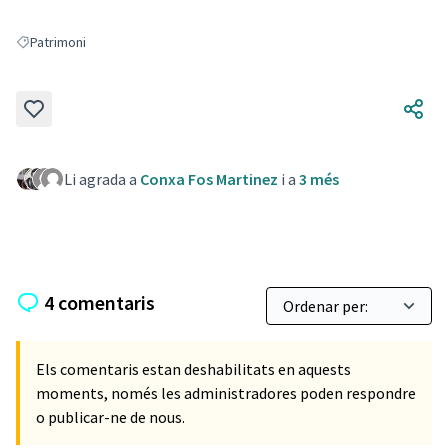
Patrimoni
Resultats en filtrar per: Patrimoni
Li agrada a
Conxa Fos Martinez
i a
3 més
4 comentaris
Els comentaris estan deshabilitats en aquests
moments, només les administradores poden respondre
o publicar-ne de nous.