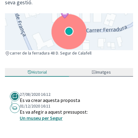
seva gestió.
(Enllaç extern)
carrer de la ferradura 48 D. Segur de Calafell
Historial
Imatges
27/08/2020 16:12
Es va crear aquesta proposta
01/12/2020 16:11
Es va afegir a aquest pressupost:
Un museu per Segur