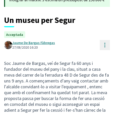
Un museu per Segur
Acceptada
Jaume De Bargas Fàbregas
Cont
27/08/2020 16:20
Soc Jaume de Bargas, veí de Segur fa 60 anys i
fundador del museu del pany i la clau, situat a casa
meva del carrer de la ferradura 48 D de Segur des de fa
uns 9 anys. A començaments d'any vaig contactar amb
l'alcalde convidant-lo a visitar l'equipament , entenc
que amb el confinament ha quedat tot parat. La meva
proposta passa per buscar la forma de fer una cessió
en comodat del museu o sigui aconseguir un espai
adient a Segur per fer la cessió i fer-s'han càrrec de la