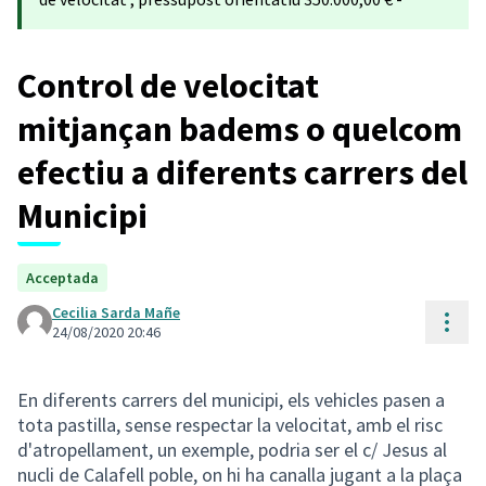
Control de velocitat
mitjançan badems o quelcom
efectiu a diferents carrers del
Municipi
Acceptada
Cecilia Sarda Mañe
Cont
24/08/2020 20:46
En diferents carrers del municipi, els vehicles pasen a
tota pastilla, sense respectar la velocitat, amb el risc
d'atropellament, un exemple, podria ser el c/ Jesus al
nucli de Calafell poble, on hi ha canalla jugant a la plaça