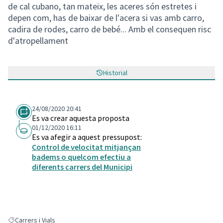
de cal cubano, tan mateix, les aceres són estretes i
depen com, has de baixar de l'acera si vas amb carro,
cadira de rodes, carro de bebé... Amb el consequen risc
d'atropellament
Historial
24/08/2020 20:41
Es va crear aquesta proposta
01/12/2020 16:11
Es va afegir a aquest pressupost:
Control de velocitat mitjançan
badems o quelcom efectiu a
diferents carrers del Municipi
Carrers i Vials