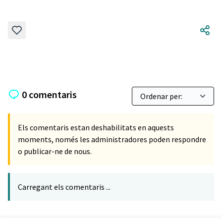
Resultats en filtrar per: Carrers i Vials
0 comentaris
Els comentaris estan deshabilitats en aquests
moments, només les administradores poden respondre
o publicar-ne de nous.
Carregant els comentaris ...