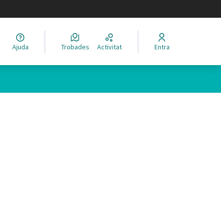
legir el idioma
Ajuda
Trobades
Activitat
Entra