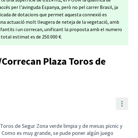
ccés per l'avinguda Espanya, però no pel carrer Brasil, ja
ificada de dotacions que permet aquesta connexió es
una actuació molt lleugera de neteja de la vegetació, amb
 infantils i un correcan, unificant la proposta amb el numero
 total estimat es de 250.000 €.
 /Correcan Plaza Toros de
Contr
 Toros de Segur Zona verde limpia y de mesas picnic y
s. Como es muy grande, se pude poner algún juego