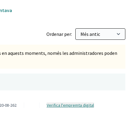
ntava
Ordenar per:
ts en aquests moments, només les administradores poden
20-08-262
Verifica l'empremta digital