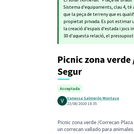
Sistema d'equipaments, clau 4, té a
que la peça de terreny que es qual
propietat privada. Es pot estimar 
la creació d'espais d'estada i jocs
30 d'aquesta relació, el pressupost
Picnic zona verde
Segur
Acceptada
Vanessa Salmerón Montava
23/08/2020 18:35
Picnic zona verde /Correcan Plaza
un correcan vallado para animale