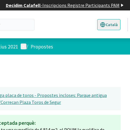
Decidim Calafell
-
Inscripcions Registre Participants PAM
Català
Triar la llengua
E
Menú d'usuari
tius 2021
/
Propostes
tiga plaça de toros - Propostes incloses: Parque antigua
 /Correcan Plaza Toros de Segur
ceptada perquè:
te una superfície de 6.814 m2, el POUM la qualifica de