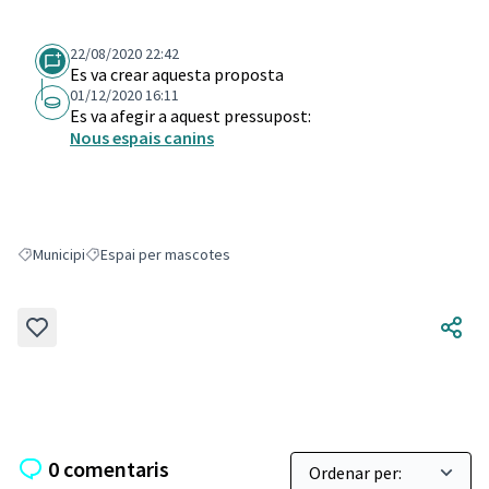
22/08/2020 22:42
Es va crear aquesta proposta
01/12/2020 16:11
Es va afegir a aquest pressupost:
Nous espais canins
Municipi
Espai per mascotes
Resultats en filtrar per: Municipi
Resultats en filtrar per: Espai per mascotes
0 comentaris