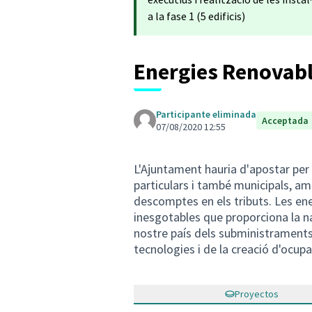
a la fase 1 (5 edificis)
Energies Renovab
Participante eliminada
Acceptada
07/08/2020 12:55
L'Ajuntament hauria d'apostar per le
particulars i també municipals, am
descomptes en els tributs. Les ene
inesgotables que proporciona la na
nostre país dels subministrament
tecnologies i de la creació d'ocupa
Proyectos