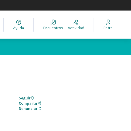
legir el idioma
Ayuda
Encuentros
Actividad
Entra
Seguir
Compartir
Denunciar