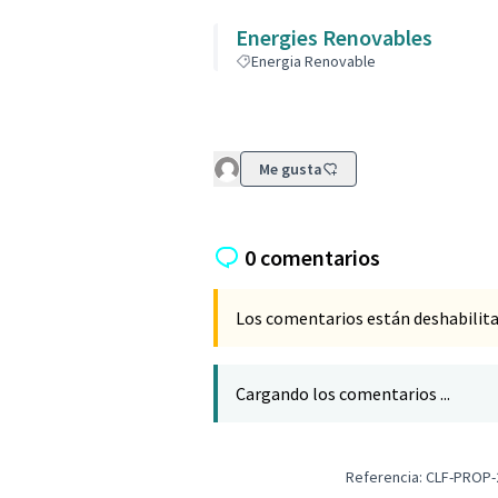
Energies Renovables
Energia Renovable
Me gusta
0 comentarios
Los comentarios están deshabilita
Cargando los comentarios ...
Referencia: CLF-PROP-