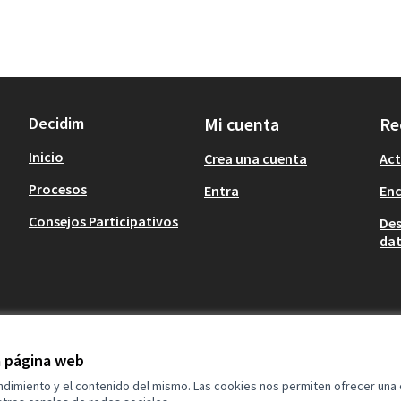
Decidim
Mi cuenta
Re
Inicio
Crea una cuenta
Act
Procesos
Entra
En
Consejos Participativos
Des
dat
la página web
endimiento y el contenido del mismo. Las cookies nos permiten ofrecer una