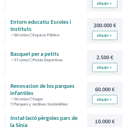
Añadir
Entorn educatiu Escoles i
200.000 €
Instituts
60
votos
Espacio Público
Añadir
Basquet per a petits
2.500 €
57
votos
Pistas Deportivas
Añadir
Renovacion de los parques
60.000 €
infantiles
56
votos
Segur
Añadir
Parques y Jardines Sostenibles
Instal·lació pèrgoles parc de
10.000 €
la Sínia