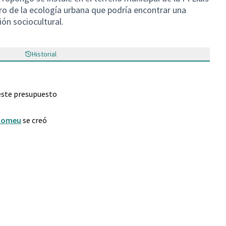
gro de la ecología urbana que podría encontrar una
ón sociocultural.
Historial
este presupuesto
 Romeu
se creó