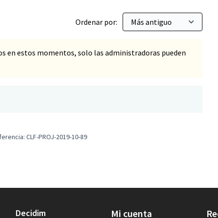
Ordenar por:
os en estos momentos, solo las administradoras pueden
ferencia: CLF-PROJ-2019-10-89
Decidim
Mi cuenta
Re