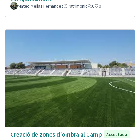
Mateo Mejias Fernandez
Patrimonio
0
0
Creació de zones d'ombra al Camp
Acceptada