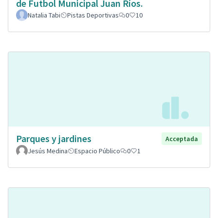
de Futbol Municipal Juan Ríos.
Natalia Tabi
Pistas Deportivas
0
10
Parques y jardines
Acceptada
Jesús Medina
Espacio Público
0
1