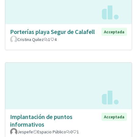
Porterías playa Segur de Calafell
Acceptada
Cristina Quilez
1
4
Implantación de puntos
Acceptada
informativos
Jespefe
Espacio Público
0
1