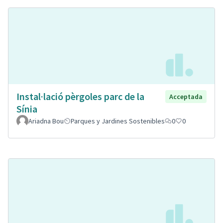
Instal·lació pèrgoles parc de la
Acceptada
Sínia
Ariadna Bou
Parques y Jardines Sostenibles
0
0