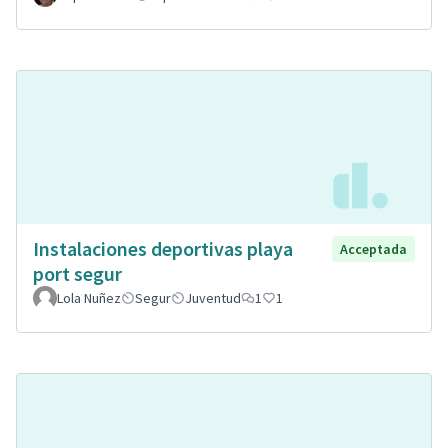
Instalaciones deportivas playa
Acceptada
port segur
Lola Nuñez
Segur
Juventud
1
1