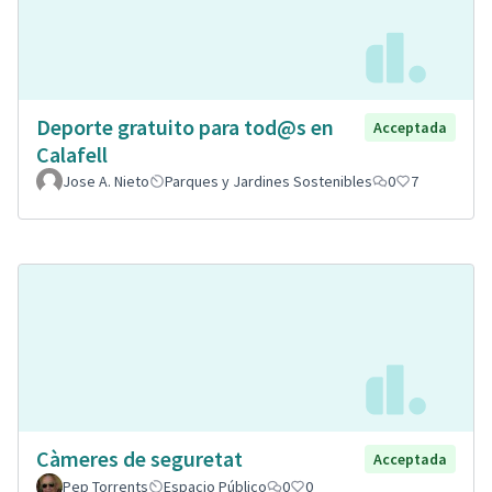
Deporte gratuito para tod@s en
Acceptada
Calafell
Jose A. Nieto
Parques y Jardines Sostenibles
0
7
Càmeres de seguretat
Acceptada
Pep Torrents
Espacio Público
0
0