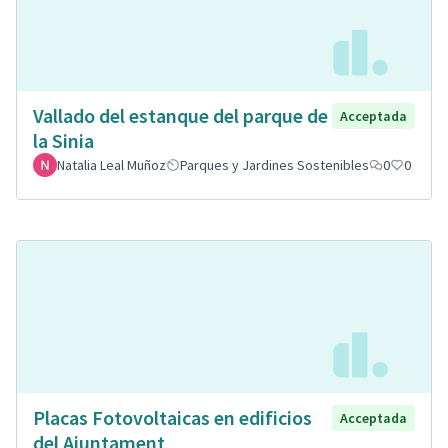
Vallado del estanque del parque de
Acceptada
la Sinia
Natalia Leal Muñoz
Parques y Jardines Sostenibles
0
0
Placas Fotovoltaicas en edificios
Acceptada
del Ajuntament