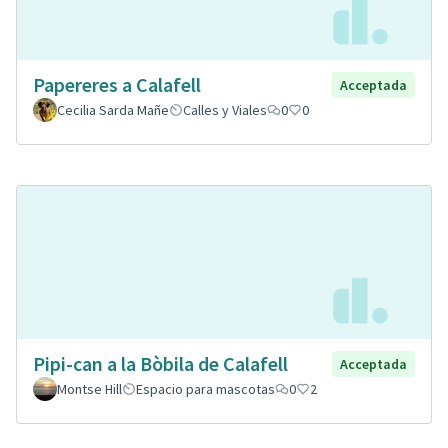
Papereres a Calafell
Acceptada
Cecilia Sarda Mañe
Calles y Viales
0
0
Pipi-can a la Bòbila de Calafell
Acceptada
Montse Hill
Espacio para mascotas
0
2