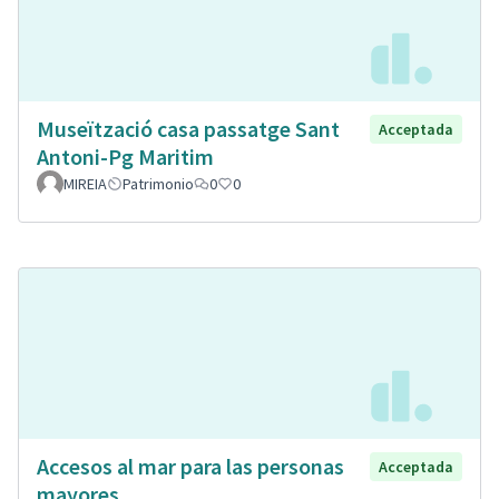
Museïtzació casa passatge Sant
Acceptada
Antoni-Pg Maritim
MIREIA
Patrimonio
0
0
Accesos al mar para las personas
Acceptada
mayores