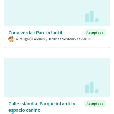
Zona verda i Parc infantil
Acceptada
Laura Tgn
Parques y Jardines Sostenibles
0
0
Calle Islàndia. Parque infantil y
Acceptada
espacio canino