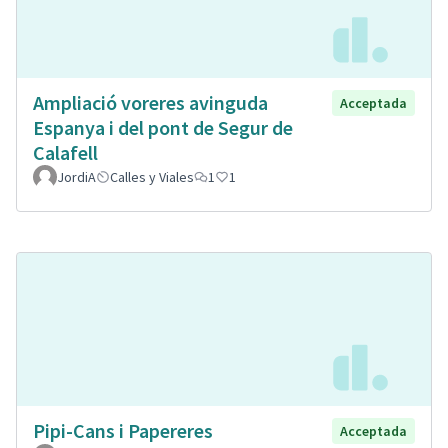
Ampliació voreres avinguda
Acceptada
Espanya i del pont de Segur de
Calafell
JordiA
Calles y Viales
1
1
Pipi-Cans i Papereres
Acceptada