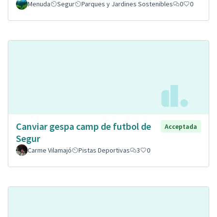
Menuda
Segur
Parques y Jardines Sostenibles
0
0
Canviar gespa camp de futbol de
Acceptada
Segur
Carme Vilamajó
Pistas Deportivas
3
0