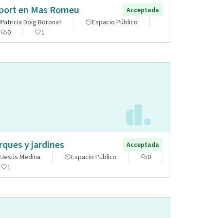
port en Mas Romeu
Acceptada
Patricia Doig Boronat
Espacio Público
0
1
rques y jardines
Acceptada
Jesús Medina
Espacio Público
0
1