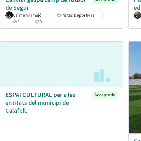
de Segur
ed
Carme Vilamajó
Pistas Deportivas
3
0
ESPAI CULTURAL per a les
Acceptada
entitats del municipi de
Calafell.