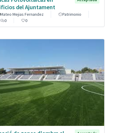
ificios del Ajuntament
Mateo Mejias Fernandez
Patrimonio
0
0