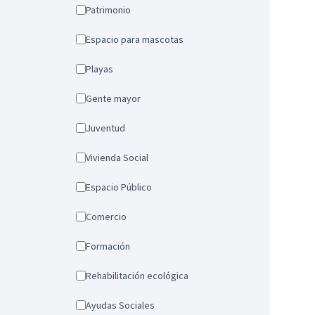
Patrimonio
Espacio para mascotas
Playas
Gente mayor
Juventud
Vivienda Social
Espacio Público
Comercio
Formación
Rehabilitación ecológica
Ayudas Sociales