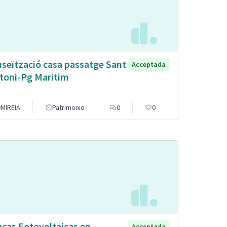
seïtzació casa passatge Sant
Acceptada
toni-Pg Maritim
MIREIA
Patrimonio
0
0
acas Fotovoltaicas en
Acceptada