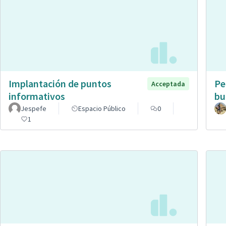
Implantación de puntos
Pe
Acceptada
informativos
bu
Jespefe
Espacio Público
0
1