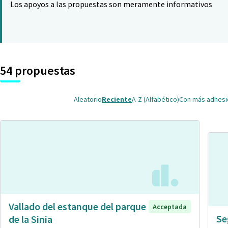
Los apoyos a las propuestas son meramente informativos
54 propuestas
Aleatorio
Reciente
A-Z (Alfabético)
Con más adhes
Vallado del estanque del parque
Acceptada
Se
de la Sinia