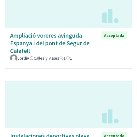
Ampliació voreres avinguda
Acceptada
Espanya i del pont de Segur de
Calafell
JordiA
Calles y Viales
1
1
Instalaciones deportivas playa
Acceptada