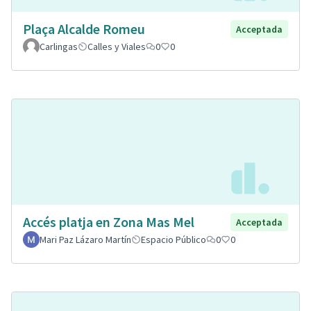
Plaça Alcalde Romeu
Acceptada
Carlingas
Calles y Viales
0
0
Accés platja en Zona Mas Mel
Acceptada
Mari Paz Lázaro Martín
Espacio Público
0
0