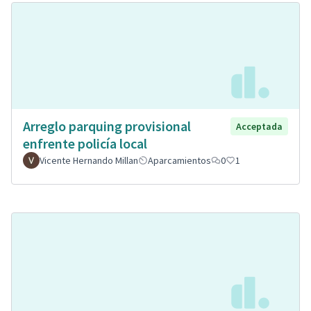
Arreglo parquing provisional
Acceptada
enfrente policía local
Vicente Hernando Millan
Aparcamientos
0
1