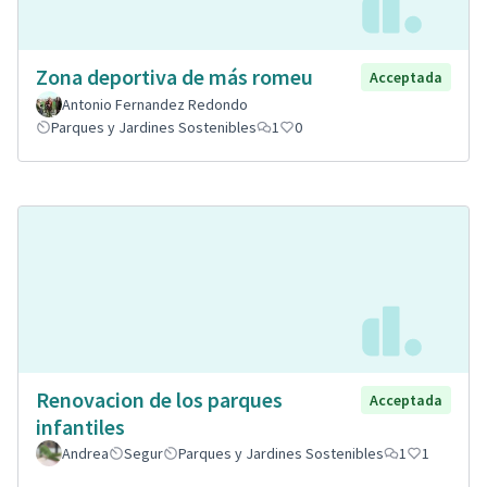
Zona deportiva de más romeu
Acceptada
Antonio Fernandez Redondo
Parques y Jardines Sostenibles
1
0
Renovacion de los parques
Acceptada
infantiles
Andrea
Segur
Parques y Jardines Sostenibles
1
1