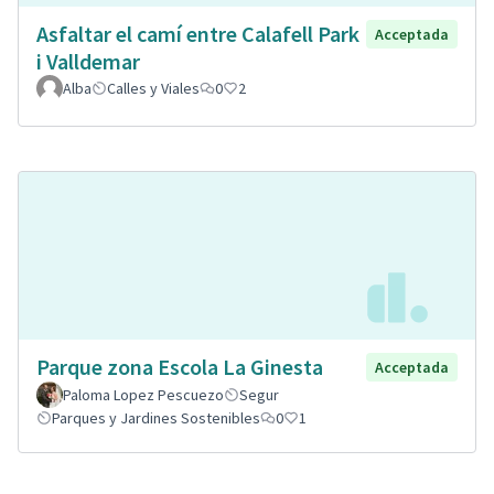
Asfaltar el camí entre Calafell Park
Acceptada
i Valldemar
Alba
Calles y Viales
0
2
Parque zona Escola La Ginesta
Acceptada
Paloma Lopez Pescuezo
Segur
Parques y Jardines Sostenibles
0
1