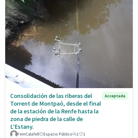
Consolidación de las riberas del
Acceptada
Torrent de Montpaó, desde el final
de la estación de la Renfe hasta la
zona de piedra de la calle de
L’Estany.
FemCalafell
Espacio Público
1
1