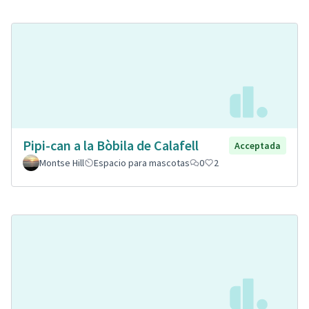
Pipi-can a la Bòbila de Calafell
Acceptada
Montse Hill
Espacio para mascotas
0
2