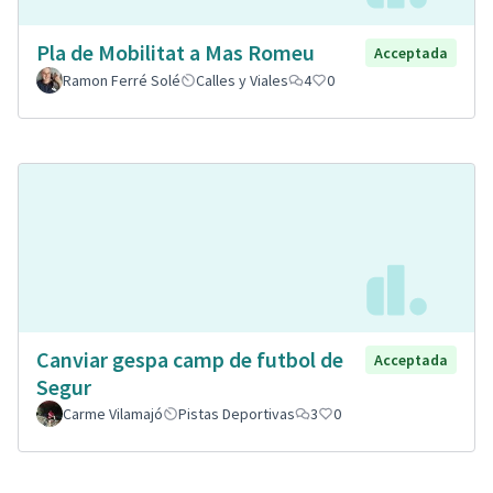
Pla de Mobilitat a Mas Romeu
Acceptada
Ramon Ferré Solé
Calles y Viales
4
0
Canviar gespa camp de futbol de
Acceptada
Segur
Carme Vilamajó
Pistas Deportivas
3
0