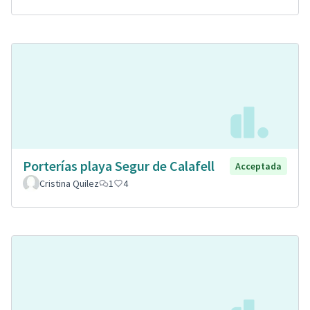
Porterías playa Segur de Calafell
Acceptada
Cristina Quilez
1
4