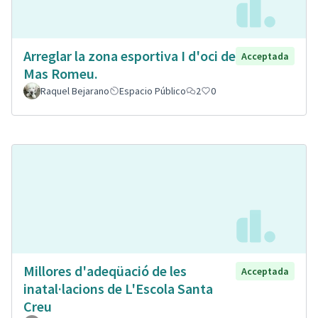
Arreglar la zona esportiva I d'oci de
Acceptada
Mas Romeu.
Raquel Bejarano
Espacio Público
2
0
Millores d'adeqüació de les
Acceptada
inatal·lacions de L'Escola Santa
Creu