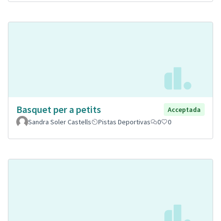
Basquet per a petits
Acceptada
Sandra Soler Castells
Pistas Deportivas
0
0