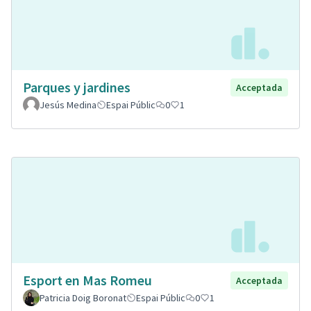
Parques y jardines
Acceptada
Jesús Medina
Espai Públic
0
1
Esport en Mas Romeu
Acceptada
Patricia Doig Boronat
Espai Públic
0
1