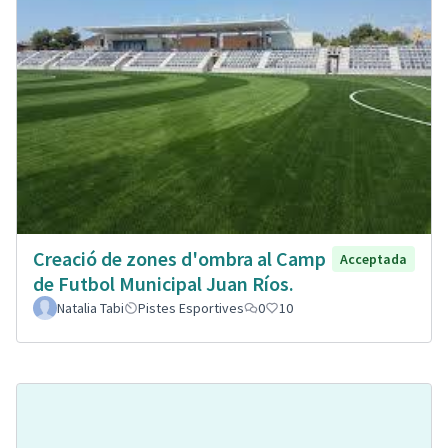
Creació de zones d'ombra al Camp
Acceptada
de Futbol Municipal Juan Ríos.
Natalia Tabi
Pistes Esportives
0
10