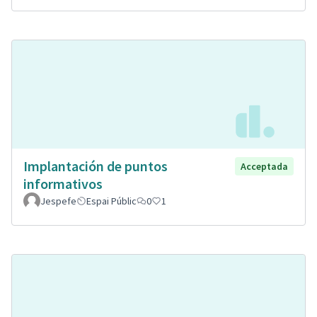
Implantación de puntos
Acceptada
informativos
Jespefe
Espai Públic
0
1