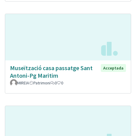
Museïtzació casa passatge Sant
Acceptada
Antoni-Pg Maritim
MIREIA
Patrimoni
0
0