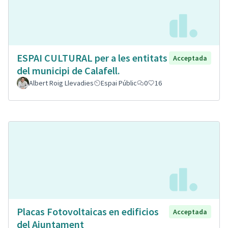
ESPAI CULTURAL per a les entitats
Acceptada
del municipi de Calafell.
Albert Roig Llevadies
Espai Públic
0
16
Placas Fotovoltaicas en edificios
Acceptada
del Ajuntament