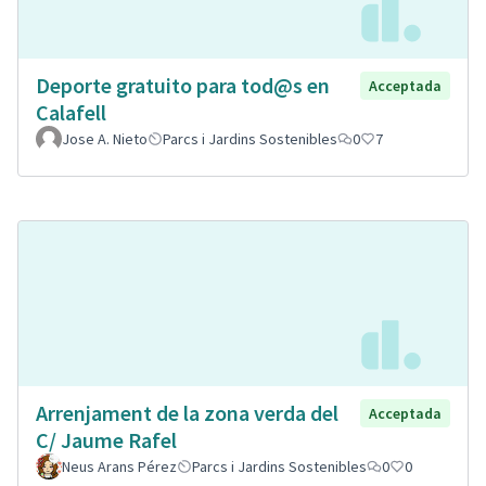
Deporte gratuito para tod@s en
Acceptada
Calafell
Jose A. Nieto
Parcs i Jardins Sostenibles
0
7
Arrenjament de la zona verda del
Acceptada
C/ Jaume Rafel
Neus Arans Pérez
Parcs i Jardins Sostenibles
0
0