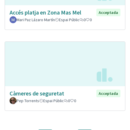
Accés platja en Zona Mas Mel
Acceptada
Mari Paz Lázaro Martín
Espai Públic
0
0
Càmeres de seguretat
Acceptada
Pep Torrents
Espai Públic
0
0