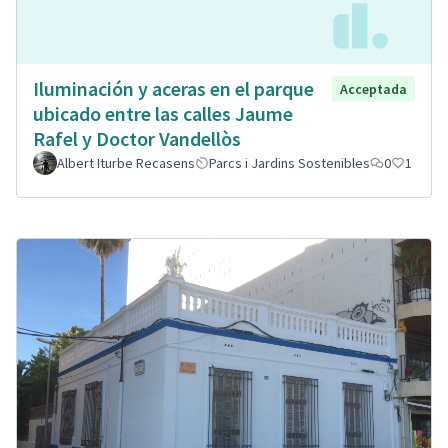
Iluminación y aceras en el parque
Acceptada
ubicado entre las calles Jaume
Rafel y Doctor Vandellòs
Albert Iturbe Recasens
Parcs i Jardins Sostenibles
0
1