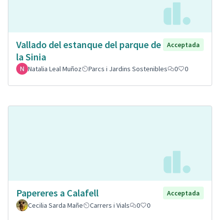
Vallado del estanque del parque de
Acceptada
la Sinia
Natalia Leal Muñoz
Parcs i Jardins Sostenibles
0
0
Papereres a Calafell
Acceptada
Cecilia Sarda Mañe
Carrers i Vials
0
0