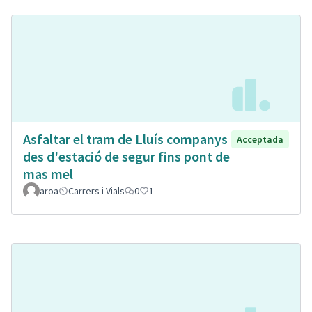
Asfaltar el tram de Lluís companys
Acceptada
des d'estació de segur fins pont de
mas mel
aroa
Carrers i Vials
0
1