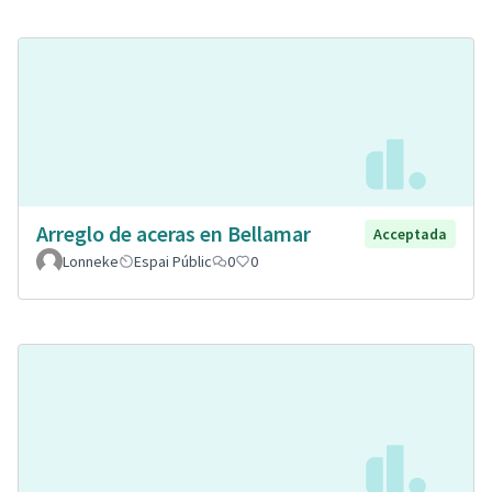
Arreglo de aceras en Bellamar
Acceptada
Lonneke
Espai Públic
0
0