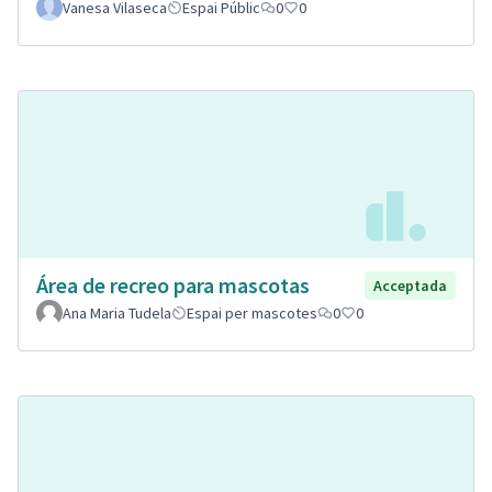
Vanesa Vilaseca
Espai Públic
0
0
Área de recreo para mascotas
Acceptada
Ana Maria Tudela
Espai per mascotes
0
0