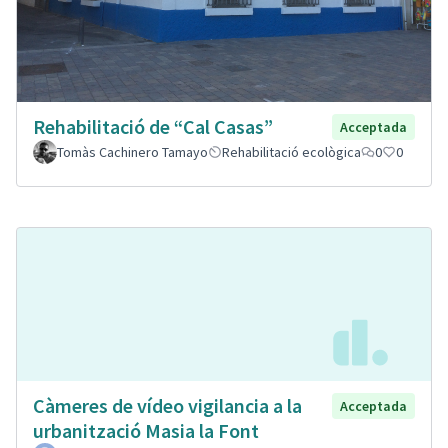
Rehabilitació de “Cal Casas”
Acceptada
Tomàs Cachinero Tamayo
Rehabilitació ecològica
0
0
Càmeres de vídeo vigilancia a la
Acceptada
urbanització Masia la Font