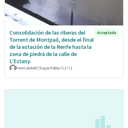
Consolidación de las riberas del
Acceptada
Torrent de Montpaó, desde el final
de la estación de la Renfe hasta la
zona de piedra de la calle de
L’Estany.
FemCalafell
Espai Públic
1
1