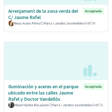
Arrenjament de la zona verda del
Acceptada
C/ Jaume Rafel
Neus Arans Pérez
Parcs i Jardins Sostenibles
0
0
Iluminación y aceras en el parque
Acceptada
ubicado entre las calles Jaume
Rafel y Doctor Vandellòs
Albert Iturbe Recasens
Parcs i Jardins Sostenibles
0
1