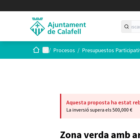
Inicio
Menú principal
/
Procesos
/
Presupuestos Participat
Aquesta proposta ha estat re
La inversió supera els 500,000 €
Zona verda amb arb