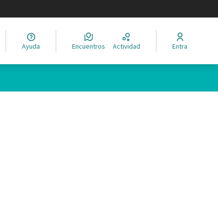
legir el idioma
Ayuda
Encuentros
Actividad
Entra