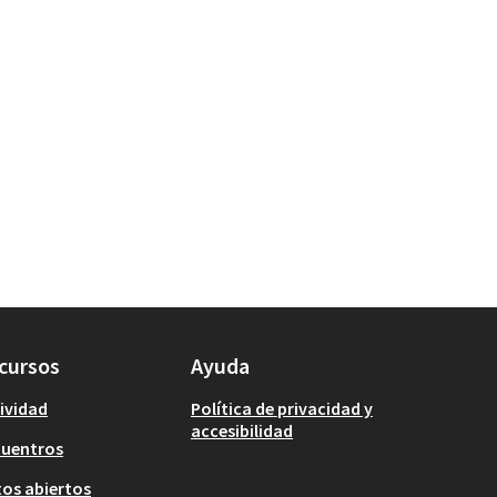
cursos
Ayuda
ividad
Política de privacidad y
accesibilidad
cuentros
os abiertos