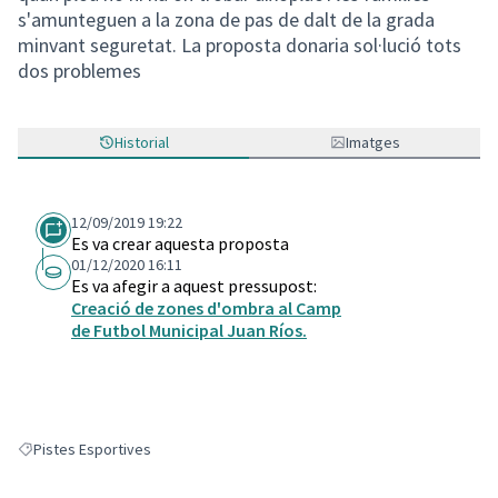
s'amunteguen a la zona de pas de dalt de la grada
minvant seguretat. La proposta donaria sol·lució tots
dos problemes
Historial
Imatges
12/09/2019 19:22
Es va crear aquesta proposta
01/12/2020 16:11
Es va afegir a aquest pressupost:
Creació de zones d'ombra al Camp
de Futbol Municipal Juan Ríos.
Pistes Esportives
Resultats en filtrar per: Pistes Esportives