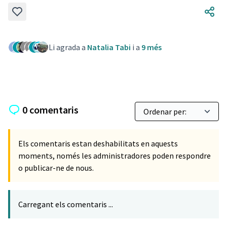
Li agrada a
Natalia Tabi
i a
9 més
0 comentaris
Els comentaris estan deshabilitats en aquests
moments, només les administradores poden respondre
o publicar-ne de nous.
Carregant els comentaris ...