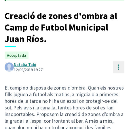
Creació de zones d'ombra al
Camp de Futbol Municipal
Juan Ríos.
Acceptada
Natalia Tabi
Cont
12/09/2019 19:27
El camp no disposa de zones d'ombra. Quan els nostres
fills juguen a futbol als matins, a migdia o a primeres
hores de la tarda no hi ha un espai on protegir-se del
sol. Pels avis i la canalla, tantes hores de sol es fan
insoportables. Proposem la creació de zones d'ombra a
la grada i a l'espai confrontant al bar. A més a més,
quan plou no hi ha on trobar aixopluc i les families