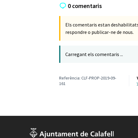
0 comentaris
Els comentaris estan deshabilita
respondre o publicar-ne de nous.
Carregant els comentaris ...
Referència: CLF-PROP-2019-09-
161