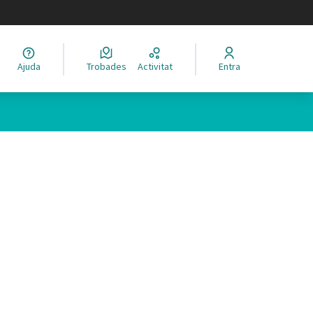
legir el idioma
Ajuda
Trobades
Activitat
Entra