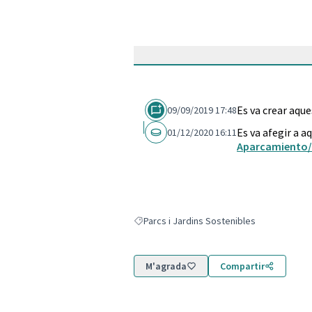
Es va crear aqu
09/09/2019 17:48
Es va afegir a a
01/12/2020 16:11
Aparcamiento/P
Parcs i Jardins Sostenibles
Resultats en filtrar per: Parcs i Jardins Sos
M'agrada
Compartir