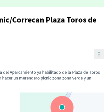
ic/Correcan Plaza Toros de
Contr
era del Aparcamiento ya habilitado de la Plaza de Toros
or hacer un merendero picnic zona zona verde y un