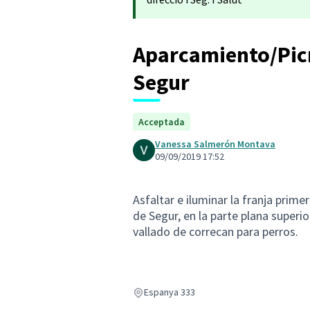
Aparcamiento/Picn
Segur
Acceptada
Vanessa Salmerón Montava
09/09/2019 17:52
Asfaltar e iluminar la franja prim
de Segur, en la parte plana superi
vallado de correcan para perros.
Espanya 333