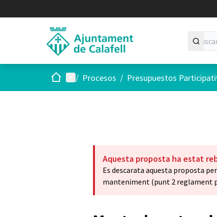
Inicio
Menú principal
/
Procesos
/
Presupuestos Participat
Aquesta proposta ha estat re
Es descarata aquesta proposta per 
manteniment (punt 2 reglament pr