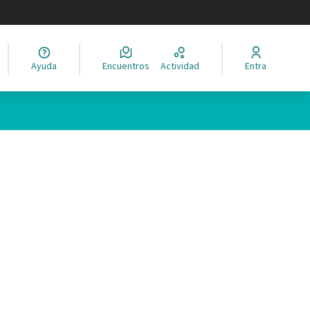
legir el idioma
Ayuda
Encuentros
Actividad
Entra