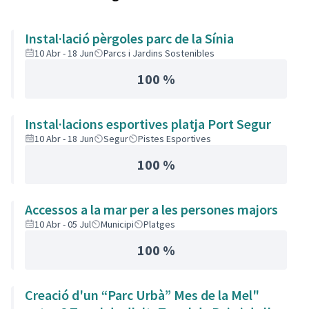
Instal·lació pèrgoles parc de la Sínia
10 Abr - 18 Jun
Parcs i Jardins Sostenibles
100 %
Instal·lacions esportives platja Port Segur
10 Abr - 18 Jun
Segur
Pistes Esportives
100 %
Accessos a la mar per a les persones majors
10 Abr - 05 Jul
Municipi
Platges
100 %
Creació d'un “Parc Urbà” Mes de la Mel"