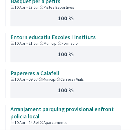
Basquet per a petits
10 Abr - 23 Jun
Pistes Esportives
100 %
Entorn educatiu Escoles i Instituts
10 Abr - 21 Jun
Municipi
Formació
100 %
Papereres a Calafell
10 Abr - 09 Jul
Municipi
Carrers i Vials
100 %
Arranjament parquing provisional enfront
policia local
10 Abr - 24 Set
Aparcaments