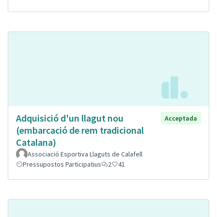
Adquisició d'un llagut nou
Acceptada
(embarcació de rem tradicional
Catalana)
Associació Esportiva Llaguts de Calafell
Pressupostos Participatius
2
41