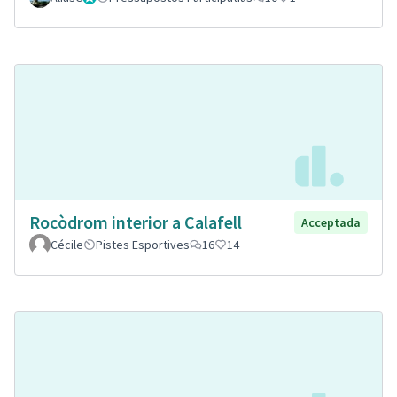
Rocòdrom interior a Calafell
Acceptada
Cécile
Pistes Esportives
16
14