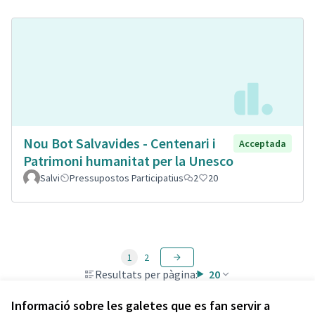
Nou Bot Salvavides - Centenari i
Acceptada
Patrimoni humanitat per la Unesco
Salvi
Pressupostos Participatius
2
20
1
2
Resultats per pàgina:
20
Informació sobre les galetes que es fan servir a