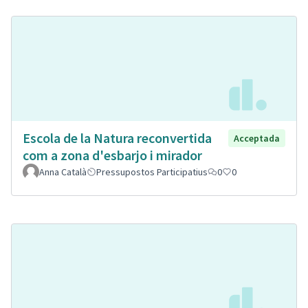
Escola de la Natura reconvertida
Acceptada
com a zona d'esbarjo i mirador
Anna Català
Pressupostos Participatius
0
0