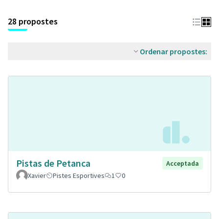
28 propostes
Ordenar propostes:
Pistas de Petanca
Acceptada
Xavier
Pistes Esportives
1
0