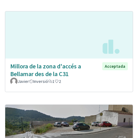
Millora de la zona d'accés a
Acceptada
Bellamar des de la C31
Javier
Inversió
1
2