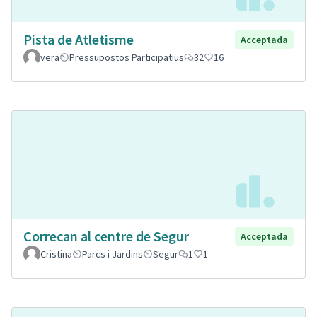
Pista de Atletisme
Acceptada
vera
Pressupostos Participatius
32
16
Correcan al centre de Segur
Acceptada
Cristina
Parcs i Jardins
Segur
1
1