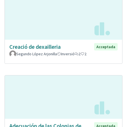
Creació de dexailleria
Acceptada
Segundo López Arjonilla
Inversió
2
2
Adecuación de las Colonias de
Acceptada