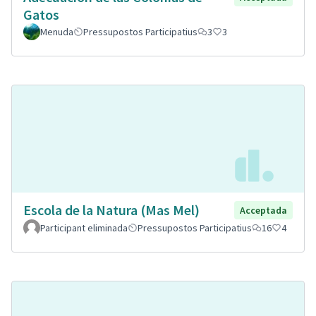
Gatos
Menuda
Pressupostos Participatius
3
3
Escola de la Natura (Mas Mel)
Acceptada
Participant eliminada
Pressupostos Participatius
16
4