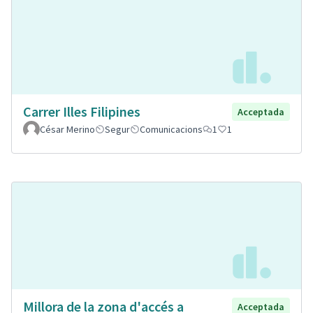
Carrer Illes Filipines
Acceptada
César Merino
Segur
Comunicacions
1
1
Millora de la zona d'accés a
Acceptada