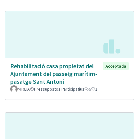
Rehabilitació casa propietat del
Acceptada
Ajuntament del passeig marítim-
pasatge Sant Antoni
MIREIA
Pressupostos Participatius
6
1