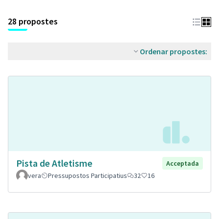
28 propostes
Ordenar propostes:
Pista de Atletisme
Acceptada
vera
Pressupostos Participatius
32
16