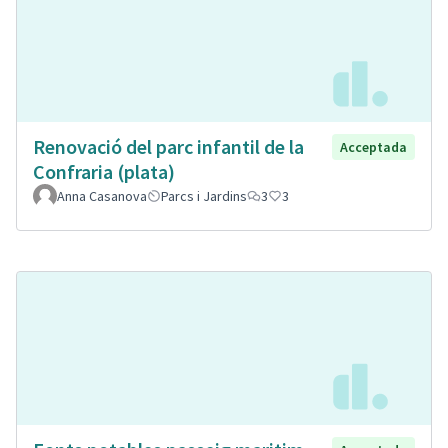
Renovació del parc infantil de la
Acceptada
Confraria (plata)
Anna Casanova
Parcs i Jardins
3
3