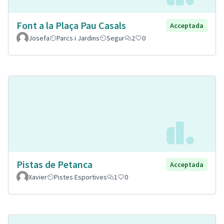
Font a la Plaça Pau Casals
Acceptada
Josefa
Parcs i Jardins
Segur
2
0
Pistas de Petanca
Acceptada
Xavier
Pistes Esportives
1
0