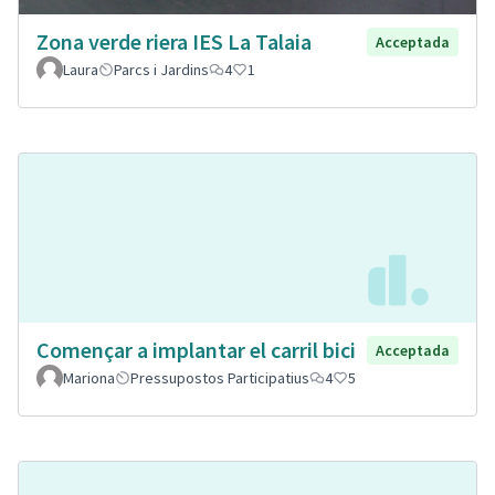
Zona verde riera IES La Talaia
Acceptada
Laura
Parcs i Jardins
4
1
Començar a implantar el carril bici
Acceptada
Mariona
Pressupostos Participatius
4
5