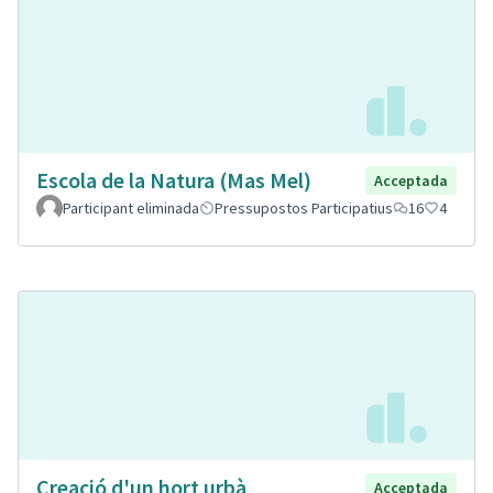
Escola de la Natura (Mas Mel)
Acceptada
Participant eliminada
Pressupostos Participatius
16
4
Creació d'un hort urbà
Acceptada