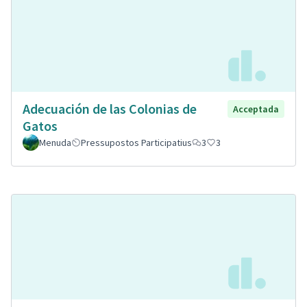
Adecuación de las Colonias de
Acceptada
Gatos
Menuda
Pressupostos Participatius
3
3