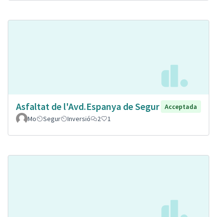
Asfaltat de l'Avd.Espanya de Segur
Acceptada
Mo
Segur
Inversió
2
1