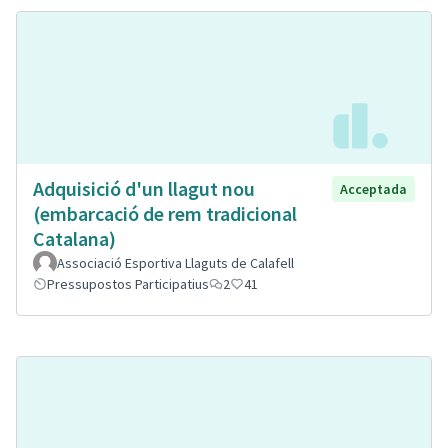
Adquisició d'un llagut nou
Acceptada
(embarcació de rem tradicional
Catalana)
Associació Esportiva Llaguts de Calafell
Pressupostos Participatius
2
41