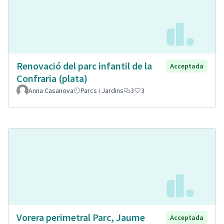
Renovació del parc infantil de la
Acceptada
Confraria (plata)
Anna Casanova
Parcs i Jardins
3
3
Vorera perimetral Parc, Jaume
Acceptada