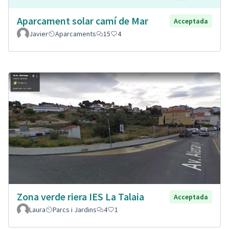
Aparcament solar camí de Mar
Acceptada
Javier
Aparcaments
15
4
Zona verde riera IES La Talaia
Acceptada
Laura
Parcs i Jardins
4
1