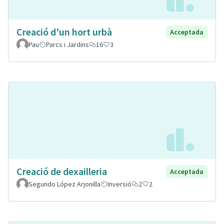
Creació d'un hort urbà
Acceptada
Pau
Parcs i Jardins
16
3
Creació de dexailleria
Acceptada
Segundo López Arjonilla
Inversió
2
2