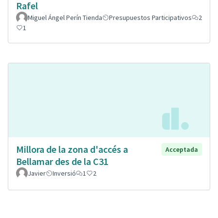
Rafel
Miguel Ángel Perín Tienda
Presupuestos Participativos
2
1
Millora de la zona d'accés a
Acceptada
Bellamar des de la C31
Javier
Inversió
1
2