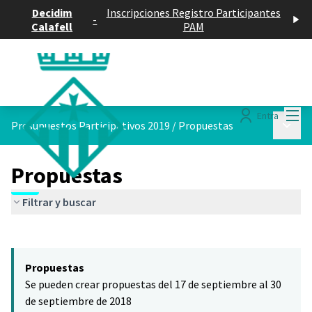
Decidim
Inscripciones Registro Participantes
-
Calafell
PAM
Menú
Entra
Menú p
Presupuestos Participativos 2019
/
Propuestas
Propuestas
Filtrar y buscar
Saltar el mapa
Leaflet
|
©
HERE maps
El siguiente elemento es un mapa que presenta los componentes 
+
Propuestas
−
Se pueden crear propuestas del 17 de septiembre al 30
de septiembre de 2018