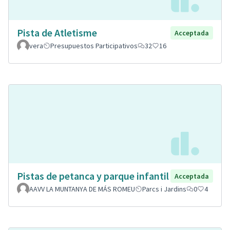
Pista de Atletisme
Acceptada
vera
Presupuestos Participativos
32
16
Pistas de petanca y parque infantil
Acceptada
AAVV LA MUNTANYA DE MÁS ROMEU
Parcs i Jardins
0
4