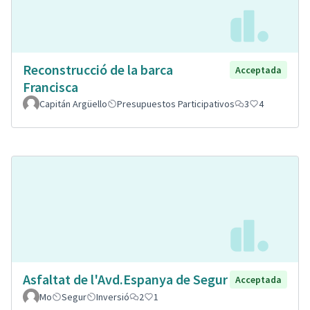
Reconstrucció de la barca
Acceptada
Francisca
Capitán Argüello
Presupuestos Participativos
3
4
Asfaltat de l'Avd.Espanya de Segur
Acceptada
Mo
Segur
Inversió
2
1