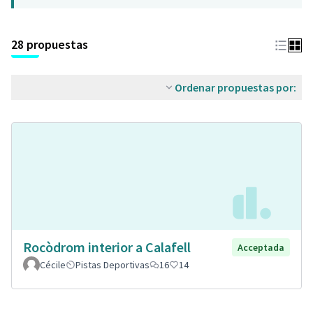
28 propuestas
Ordenar propuestas por:
Rocòdrom interior a Calafell
Acceptada
Cécile
Pistas Deportivas
16
14