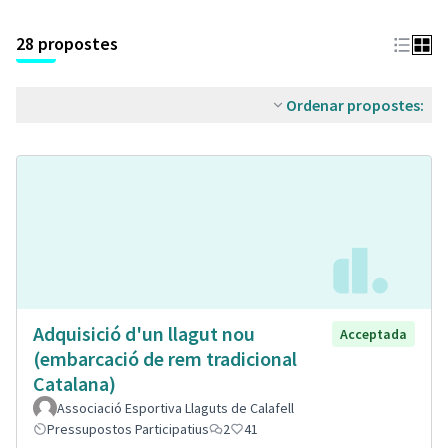
28 propostes
Ordenar propostes:
Adquisició d'un llagut nou
Acceptada
(embarcació de rem tradicional
Catalana)
Associació Esportiva Llaguts de Calafell
Pressupostos Participatius
2
41