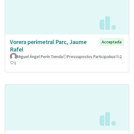
Vorera perimetral Parc, Jaume
Acceptada
Rafel
Miguel Ángel Perín Tienda
Pressupostos Participatius
2
1