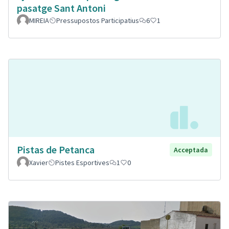
pasatge Sant Antoni
MIREIA
Pressupostos Participatius
6
1
Pistas de Petanca
Acceptada
Xavier
Pistes Esportives
1
0