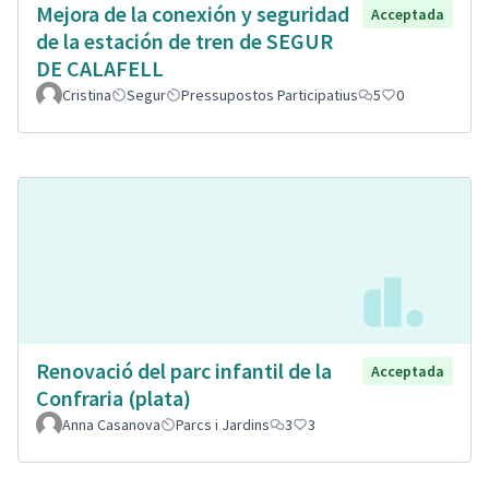
Mejora de la conexión y seguridad
Acceptada
de la estación de tren de SEGUR
DE CALAFELL
Cristina
Segur
Pressupostos Participatius
5
0
Renovació del parc infantil de la
Acceptada
Confraria (plata)
Anna Casanova
Parcs i Jardins
3
3