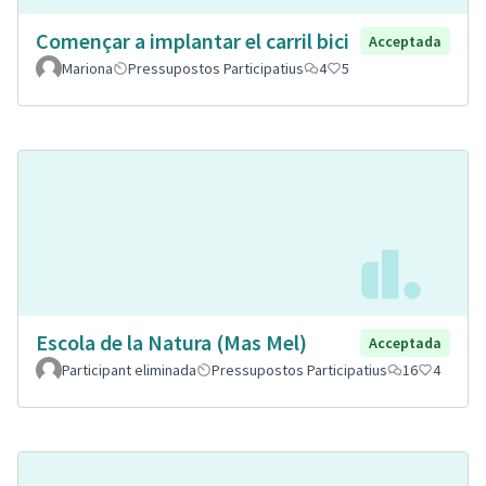
Començar a implantar el carril bici
Acceptada
Mariona
Pressupostos Participatius
4
5
Escola de la Natura (Mas Mel)
Acceptada
Participant eliminada
Pressupostos Participatius
16
4