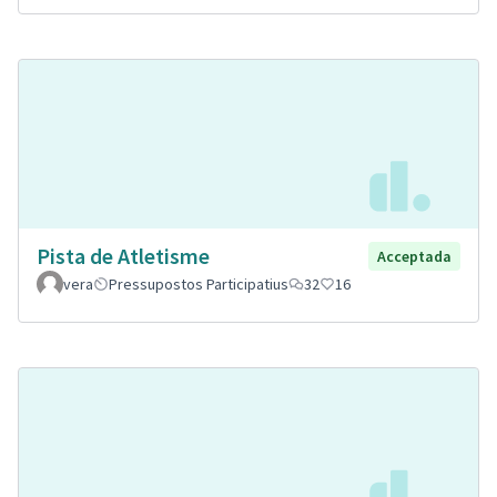
Pista de Atletisme
Acceptada
vera
Pressupostos Participatius
32
16