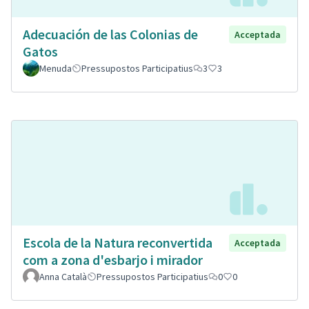
Adecuación de las Colonias de
Acceptada
Gatos
Menuda
Pressupostos Participatius
3
3
Escola de la Natura reconvertida
Acceptada
com a zona d'esbarjo i mirador
Anna Català
Pressupostos Participatius
0
0