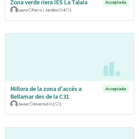
Zona verde riera IES La Talaia
Acceptada
Laura
Parcs i Jardins
4
1
Millora de la zona d'accés a
Acceptada
Bellamar des de la C31
Javier
Inversió
1
2