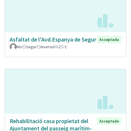
Asfaltat de l'Avd.Espanya de Segur
Acceptada
Mo
Segur
Inversió
2
1
Rehabilitació casa propietat del
Acceptada
Ajuntament del passeig marítim-