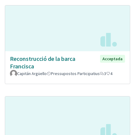
Reconstrucció de la barca
Acceptada
Francisca
Capitán Argüello
Pressupostos Participatius
3
4