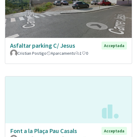
Asfaltar parking C/ Jesus
Acceptada
Cristian Postigo
Aparcaments
1
0
Font a la Plaça Pau Casals
Acceptada