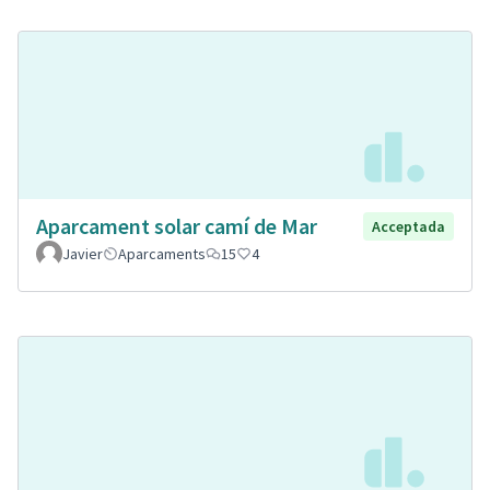
Aparcament solar camí de Mar
Acceptada
Javier
Aparcaments
15
4