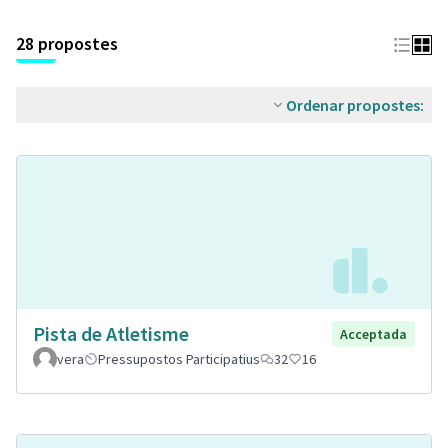
28 propostes
Ordenar propostes:
Pista de Atletisme
Acceptada
vera
Pressupostos Participatius
32
16