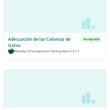
Adecuación de las Colonias de
Acceptada
Gatos
Menuda
Pressupostos Participatius
3
3