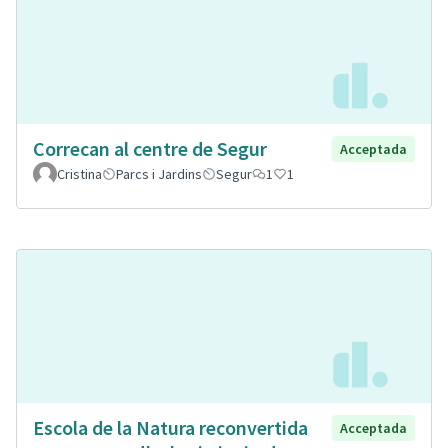
Correcan al centre de Segur
Acceptada
Cristina
Parcs i Jardins
Segur
1
1
Escola de la Natura reconvertida
Acceptada