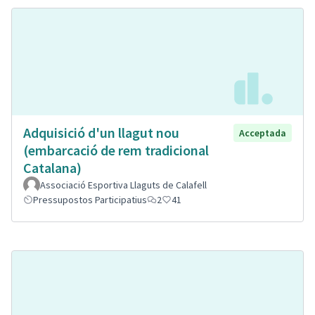
Adquisició d'un llagut nou
Acceptada
(embarcació de rem tradicional
Catalana)
Associació Esportiva Llaguts de Calafell
Pressupostos Participatius
2
41