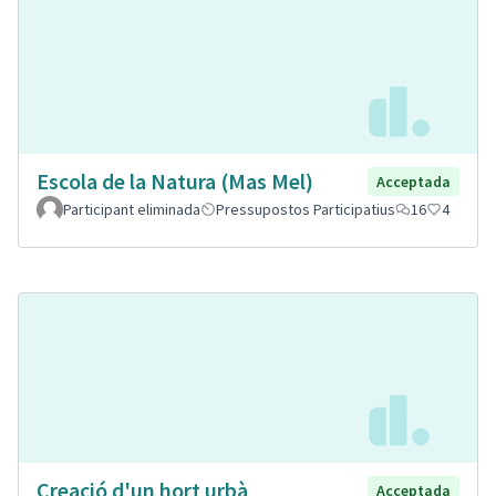
Escola de la Natura (Mas Mel)
Acceptada
Participant eliminada
Pressupostos Participatius
16
4
Creació d'un hort urbà
Acceptada