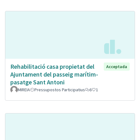
Rehabilitació casa propietat del
Acceptada
Ajuntament del passeig marítim-
pasatge Sant Antoni
MIREIA
Pressupostos Participatius
6
1