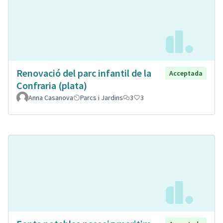
Renovació del parc infantil de la
Acceptada
Confraria (plata)
Anna Casanova
Parcs i Jardins
3
3