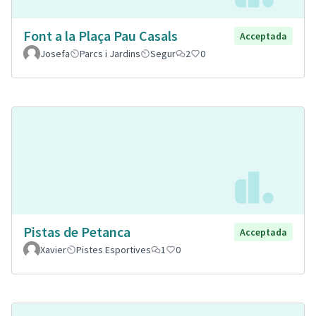
Font a la Plaça Pau Casals
Acceptada
Josefa
Parcs i Jardins
Segur
2
0
Pistas de Petanca
Acceptada
Xavier
Pistes Esportives
1
0