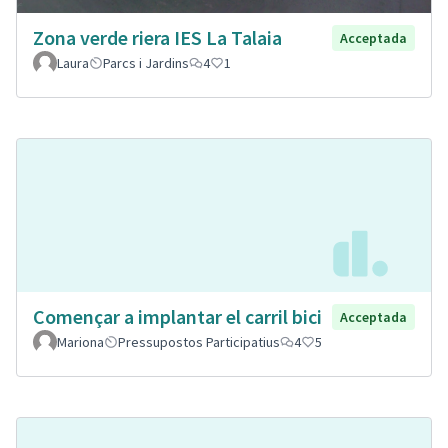
Zona verde riera IES La Talaia
Acceptada
Laura
Parcs i Jardins
4
1
Començar a implantar el carril bici
Acceptada
Mariona
Pressupostos Participatius
4
5