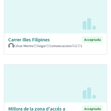
Carrer Illes Filipines
Acceptada
César Merino
Segur
Comunicacions
1
1
Millora de la zona d'accés a
Acceptada