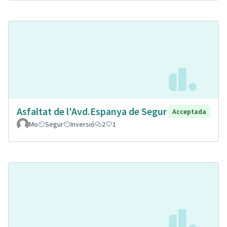
Asfaltat de l'Avd.Espanya de Segur
Acceptada
Mo
Segur
Inversió
2
1