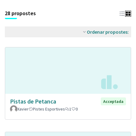
28 propostes
Ordenar propostes:
Pistas de Petanca
Acceptada
Xavier
Pistes Esportives
1
0