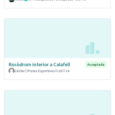
Rocòdrom interior a Calafell
Acceptada
Cécile
Pistes Esportives
16
14