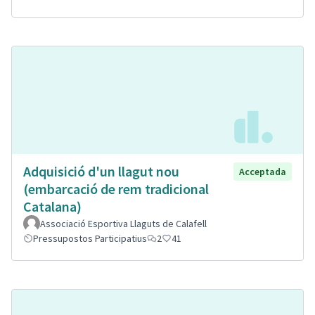
Adquisició d'un llagut nou
Acceptada
(embarcació de rem tradicional
Catalana)
Associació Esportiva Llaguts de Calafell
Pressupostos Participatius
2
41