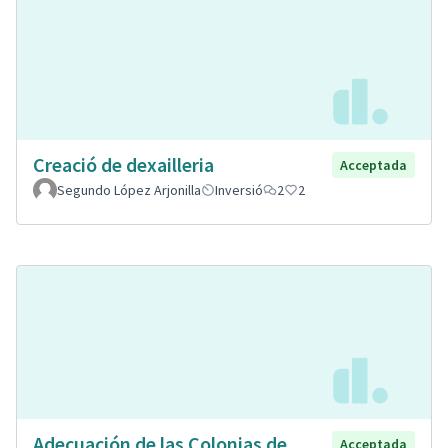
Creació de dexailleria
Acceptada
Segundo López Arjonilla
Inversió
2
2
Adecuación de las Colonias de
Acceptada