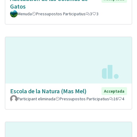
Gatos
Menuda
Pressupostos Participatius
3
3
Escola de la Natura (Mas Mel)
Acceptada
Participant eliminada
Pressupostos Participatius
16
4