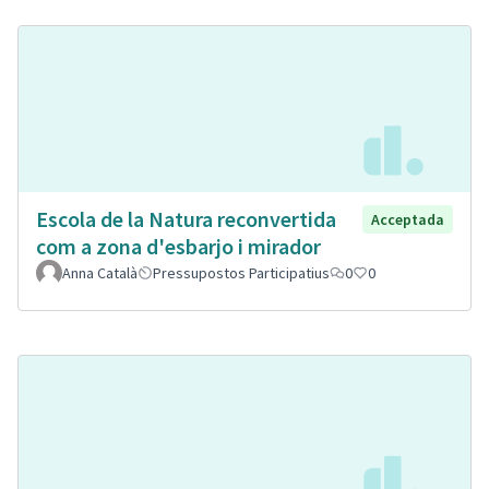
Escola de la Natura reconvertida
Acceptada
com a zona d'esbarjo i mirador
Anna Català
Pressupostos Participatius
0
0