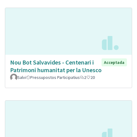
Nou Bot Salvavides - Centenari i
Acceptada
Patrimoni humanitat per la Unesco
Salvi
Pressupostos Participatius
2
20