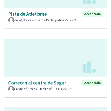
Pista de Atletisme
Acceptada
vera
Pressupostos Participatius
32
16
Correcan al centre de Segur
Acceptada
Cristina
Parcs i Jardins
Segur
1
1