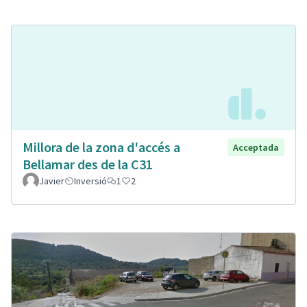
Millora de la zona d'accés a
Acceptada
Bellamar des de la C31
Javier
Inversió
1
2