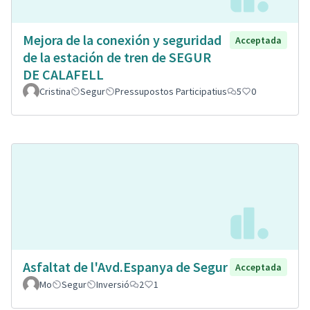
Mejora de la conexión y seguridad
Acceptada
de la estación de tren de SEGUR
DE CALAFELL
Cristina
Segur
Pressupostos Participatius
5
0
Asfaltat de l'Avd.Espanya de Segur
Acceptada
Mo
Segur
Inversió
2
1